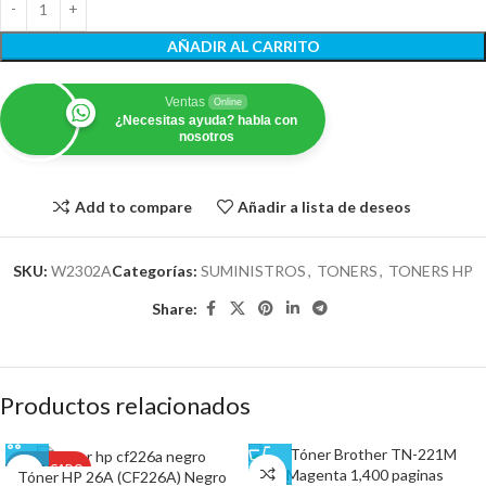
AÑADIR AL CARRITO
Ventas
Online
¿Necesitas ayuda? habla con
nosotros
Add to compare
Añadir a lista de deseos
SKU:
W2302A
Categorías:
SUMINISTROS
,
TONERS
,
TONERS HP
Share:
Productos relacionados
DESTACADO
Tóner HP 26A (CF226A) Negro