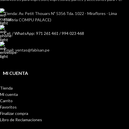
Tienda: Av. Petit Thouars Nª 5356 Tda. 1022 - Miraflores - Lima
(Galerìa COMPU PALACE)
Cel: / WhatsApp: 971 261 461 / 994 023 468
Email: ventas@fabisan.pe
MI CUENTA
Tienda
Mi cuenta
Carrito
Favoritos
Finalizar compra
Libro de Reclamaciones