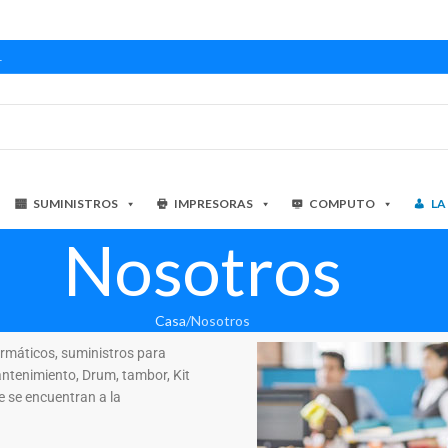
1
SUMINISTROS
IMPRESORAS
COMPUTO
LA
Nosotros
Casa
Nosotros
rmáticos, suministros para
tenimiento, Drum, tambor, Kit
e se encuentran a la