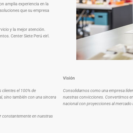
 amplia experiencia en la
 soluciones que su empresa
icio y la mejor atención.
tos. Center Siete Perú eirl.
Visión
s clientes el 100% de
Consolidarnos como una empresa líde
l, sino también con una sincera
nuestras convicciones. Convertirnos en 
nacional con proyecciones al mercado 
ar constantemente en nuestras