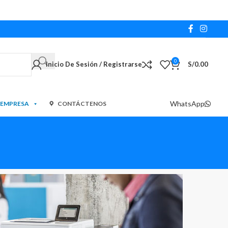
0
Inicio De Sesión / Registrarse
S/
0.00
WhatsApp
 EMPRESA
CONTÁCTENOS