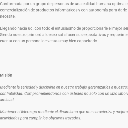
Conformada por un grupo de personas de una calidad humana optima con
comercialización de productos informáticos y con autonomía para darle
necesite.
Llegando hacia ud. con todo el entusiasmo de proporcionarle el mejor serv
Siendo nuestro primordial deseo satisfacer sus expectativas y requerimien
cuenta con un personal de ventas muy bien capacitado
Misión
Mediante la seriedad y disciplina en nuestro trabajo garantizarles a nuestro
confiabilidad. Comprometiéndonos con ustedes no solo con un lazo labora
amistad.
Mantener el liderazgo mediante el dinamismo que nos caracteriza y mejor
actividades para cumplir los objetivos trazados.