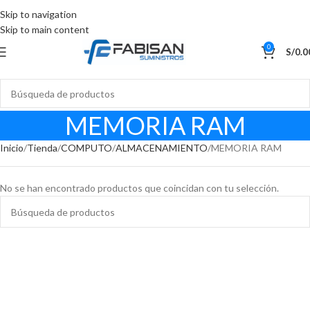
Skip to navigation
Skip to main content
0
S/
0.0
MEMORIA RAM
Inicio
Tienda
COMPUTO
ALMACENAMIENTO
MEMORIA RAM
No se han encontrado productos que coincidan con tu selección.