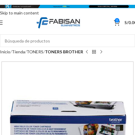
Skip to navigation
Skip to main content
0
S/
0.0
Inicio
Tienda
TONERS
TONERS BROTHER