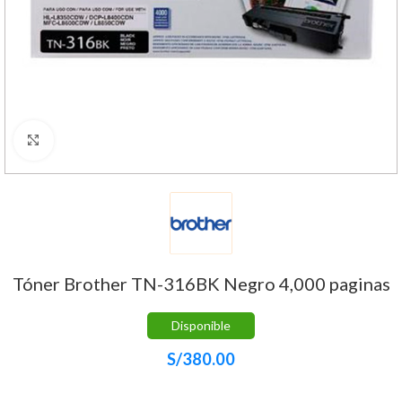
Haga Click para agrandar
Tóner Brother TN-316BK Negro 4,000 paginas
Disponible
S/
380.00