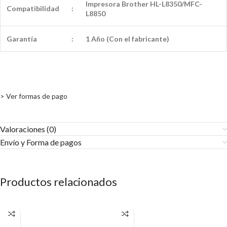
Impresora Brother HL-L8350/MFC-
Compatibilidad
:
L8850
Garantía
:
1 Año (Con el fabricante)
> Ver formas de pago
Valoraciones (0)
Envío y Forma de pagos​
Productos relacionados