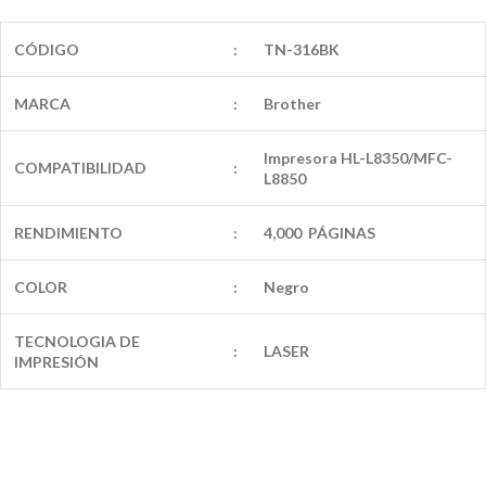
CÓDIGO
:
TN-316BK
MARCA
:
Brother
Impresora HL-L8350/MFC-
COMPATIBILIDAD
:
L8850
RENDIMIENTO
:
4,000 PÁGINAS
COLOR
:
Negro
TECNOLOGIA DE
:
LASER
IMPRESIÓN