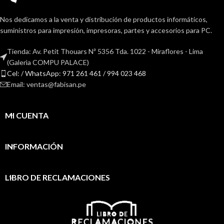
Nos dedicamos a la venta y distribución de productos informáticos,
suministros para impresión, impresoras, partes y accesorios para PC.
Tienda: Av. Petit Thouars Nª 5356 Tda. 1022 - Miraflores - Lima
(Galerìa COMPU PALACE)
Cel: / WhatsApp: 971 261 461 / 994 023 468
Email: ventas@fabisan.pe
MI CUENTA
INFORMACIÓN
LIBRO DE RECLAMACIONES