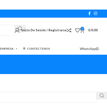
0
Inicio De Sesión / Registrarse
S/
0.00
WhatsApp
 EMPRESA
CONTÁCTENOS