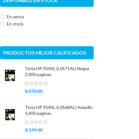
DISPONIBLE EN STOCK
En venta
En stock
PRODUCTOS MEJOR CALIFICADOS
Tinta HP 954XL (L0S71AL) Negra
2,000 paginas
S/
270.00
Tinta HP 954XL (L0S68AL) Amarillo
1,600 paginas
S/
199.00