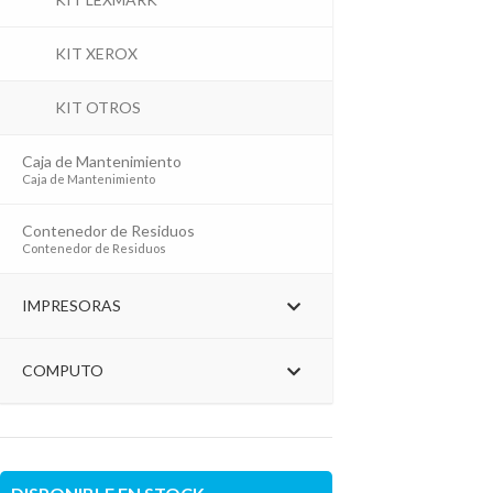
KIT XEROX
KIT OTROS
Caja de Mantenimiento
–
Caja de Mantenimiento
Contenedor de Residuos
–
Contenedor de Residuos
IMPRESORAS
COMPUTO