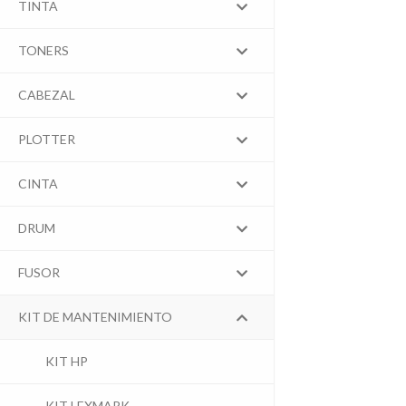
TINTA
TONERS
CABEZAL
PLOTTER
CINTA
DRUM
FUSOR
KIT DE MANTENIMIENTO
KIT HP
KIT LEXMARK