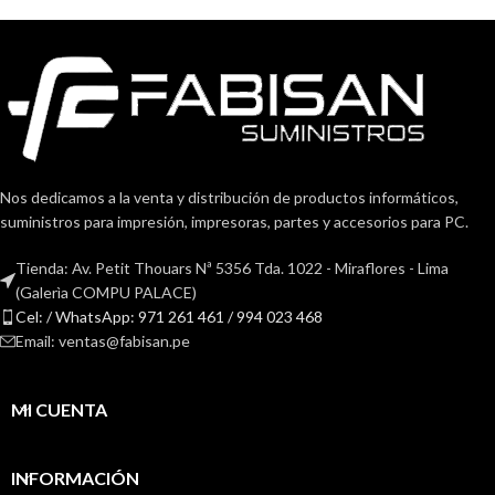
Nos dedicamos a la venta y distribución de productos informáticos,
suministros para impresión, impresoras, partes y accesorios para PC.
Tienda: Av. Petit Thouars Nª 5356 Tda. 1022 - Miraflores - Lima
(Galerìa COMPU PALACE)
Cel: / WhatsApp: 971 261 461 / 994 023 468
Email: ventas@fabisan.pe
MI CUENTA
INFORMACIÓN