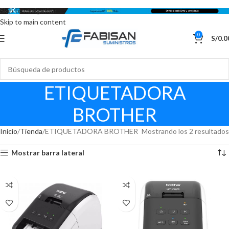
Skip to navigation
Skip to main content
0
S/
0.0
ETIQUETADORA
BROTHER
Inicio
Tienda
ETIQUETADORA BROTHER
Mostrando los 2 resultados
Mostrar barra lateral