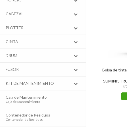
CABEZAL
PLOTTER
CINTA
DRUM
FUSOR
Bolsa de tin
SUMINISTR
KIT DE MANTENIMIENTO
S/
Caja de Mantenimiento
–
Caja de Mantenimiento
Contenedor de Residuos
–
Contenedor de Residuos