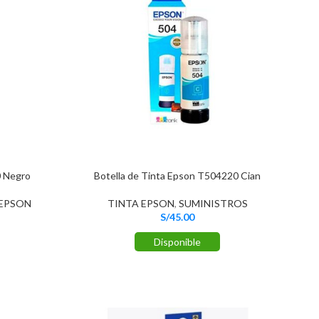
0 Negro
Botella de Tinta Epson T504220 Cian
 EPSON
TINTA EPSON
,
SUMINISTROS
S/
45.00
Disponible