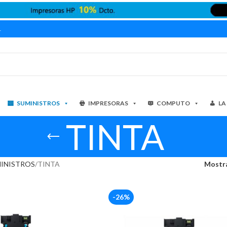
1
SUMINISTROS
IMPRESORAS
COMPUTO
LA
TINTA
INISTROS
TINTA
Mostr
-26%