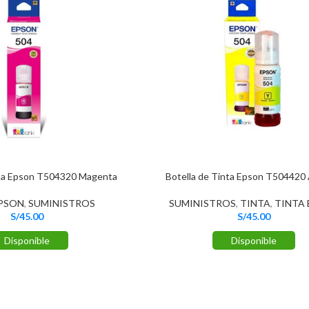
nta Epson T504320 Magenta
Botella de Tinta Epson T504420 
EPSON
,
SUMINISTROS
SUMINISTROS
,
TINTA
,
TINTA
S/
45.00
S/
45.00
Disponible
Disponible