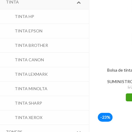
TINTA
TINTA HP
TINTA EPSON
TINTA BROTHER
TINTA CANON
Bolsa de tin
TINTA LEXMARK
SUMINISTR
S/
TINTA MINOLTA
TINTA SHARP
-23%
TINTA XEROX
TONERS