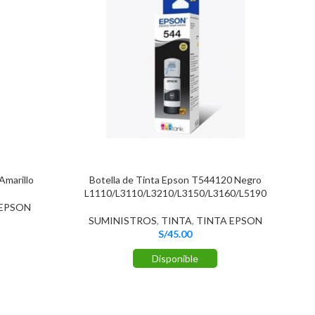
Amarillo
Botella de Tinta Epson T544120 Negro
L1110/L3110/L3210/L3150/L3160/L5190
 EPSON
SUMINISTROS
,
TINTA
,
TINTA EPSON
S/
45.00
Disponible