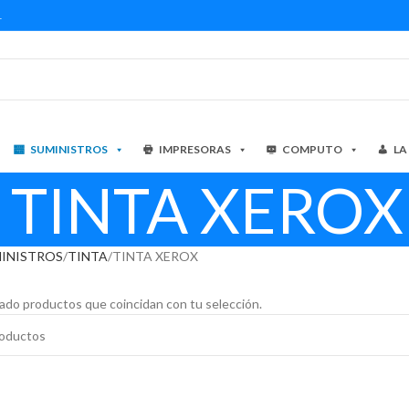
1
SUMINISTROS
IMPRESORAS
COMPUTO
LA
TINTA XEROX
INISTROS
TINTA
TINTA XEROX
ado productos que coincidan con tu selección.