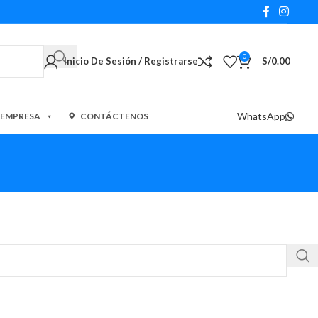
0
Inicio De Sesión / Registrarse
S/
0.00
WhatsApp
 EMPRESA
CONTÁCTENOS