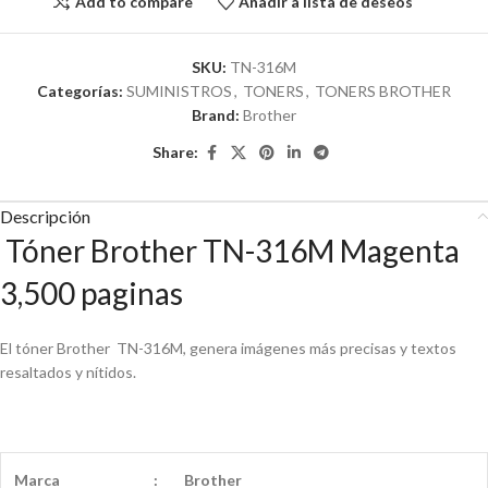
Add to compare
Añadir a lista de deseos
SKU:
TN-316M
Categorías:
SUMINISTROS
,
TONERS
,
TONERS BROTHER
Brand:
Brother
Share:
Descripción
Tóner Brother TN-316M Magenta
3,500 paginas
El tóner Brother TN-316M, genera imágenes más precisas y textos
resaltados y nítidos.
Marca
:
Brother