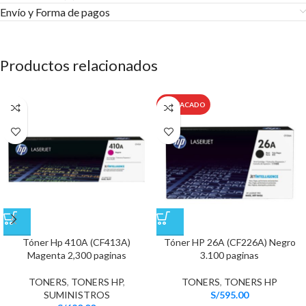
Envío y Forma de pagos​
Productos relacionados
DESTACADO
Tóner Hp 410A (CF413A)
Tóner HP 26A (CF226A) Negro
Magenta 2,300 paginas
3.100 paginas
TONERS
,
TONERS HP
,
TONERS
,
TONERS HP
SUMINISTROS
S/
595.00