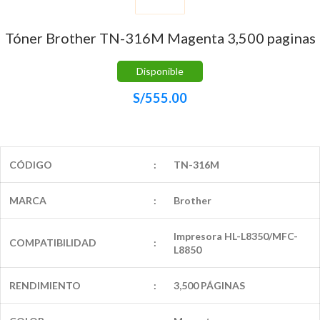
Tóner Brother TN-316M Magenta 3,500 paginas
Disponible
S/
555.00
CÓDIGO
:
TN-316M
MARCA
:
Brother
Impresora HL-L8350/MFC-
COMPATIBILIDAD
:
L8850
RENDIMIENTO
:
3,500 PÁGINAS