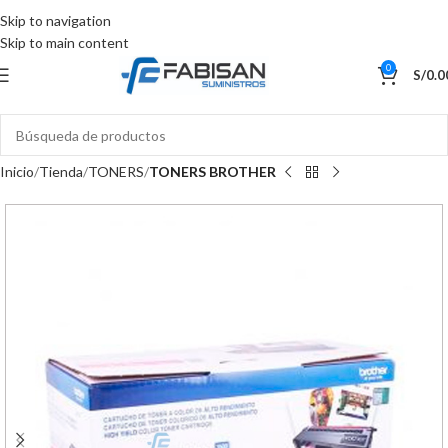
Skip to navigation
Skip to main content
0
S/
0.0
Inicio
Tienda
TONERS
TONERS BROTHER