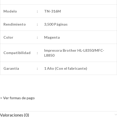
Modelo
:
TN-316M
Rendimiento
:
3,500 Páginas
Color
:
Magenta
Impresora Brother HL-L8350/MFC-
Compatibilidad
:
L8850
Garantía
:
1 Año (Con el fabricante)
> Ver formas de pago
Valoraciones (0)