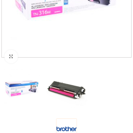
Haga Click para agrandar