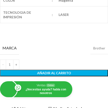
COLOR
:
Magenta
TECNOLOGIA DE
:
LASER
IMPRESIÓN
MARCA
Brother
AÑADIR AL CARRITO
Ventas
Online
¿Necesitas ayuda? habla con
nosotros