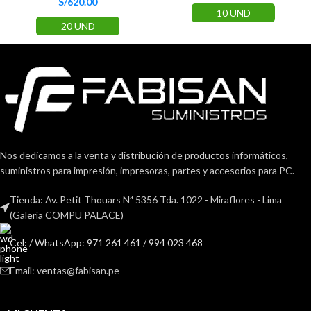
S/
620.00
10 UND
20 UND
Nos dedicamos a la venta y distribución de productos informáticos,
suministros para impresión, impresoras, partes y accesorios para PC.
Tienda: Av. Petit Thouars Nª 5356 Tda. 1022 - Miraflores - Lima
(Galerìa COMPU PALACE)
Cel: / WhatsApp: 971 261 461 / 994 023 468
Email: ventas@fabisan.pe