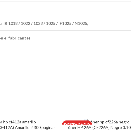
 IR 1018 / 1022 / 1023 / 1025 / iF1025 / N1025,
n el fabricante)
DESTACADO
F412A) Amarillo 2,300 paginas
Tóner HP 26A (CF226A) Negro 3.10