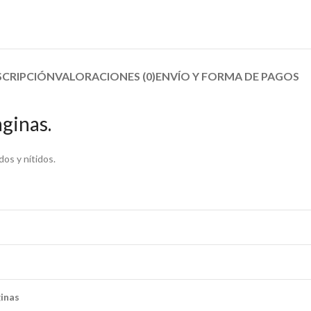
SCRIPCIÓN
VALORACIONES (0)
ENVÍO Y FORMA DE PAGOS​
ginas.
os y nítidos.
ginas