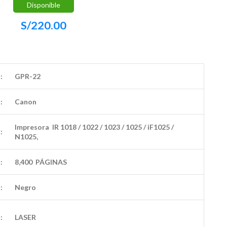
Disponible
S/
220.00
:
GPR-22
:
Canon
Impresora IR 1018 / 1022 / 1023 / 1025 / iF1025 /
:
N1025,
:
8,400 PÁGINAS
:
Negro
:
LASER