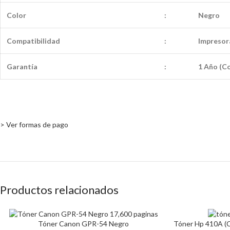
Color
:
Negro
Compatibilidad
:
Impresora
Garantía
:
1 Año (Co
> Ver formas de pago
Productos relacionados
Tóner Canon GPR-54 Negro
Tóner Hp 410A (C