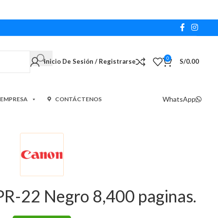
0
Inicio De Sesión / Registrarse
S/
0.00
WhatsApp
 EMPRESA
CONTÁCTENOS
R-22 Negro 8,400 paginas.