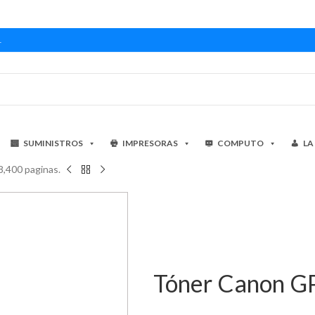
1
SUMINISTROS
IMPRESORAS
COMPUTO
LA
,400 paginas.
Tóner Canon GP