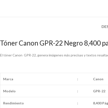
DE
Tóner Canon GPR-22 Negro 8,400 pa
El tóner Canon GPR-22, genera imágenes más precisas y textos resaltad
Marca
:
Canon
Modelo
:
GPR-22
Rendimiento
:
8,400 Pá