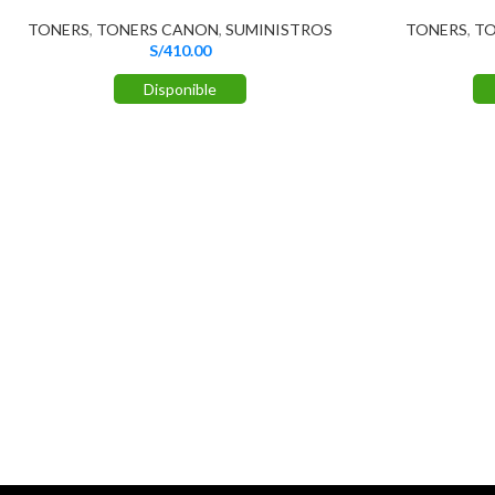
TONERS
,
TONERS CANON
,
SUMINISTROS
TONERS
,
TO
S/
410.00
Disponible