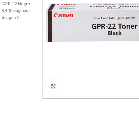
Haga Click para agrandar