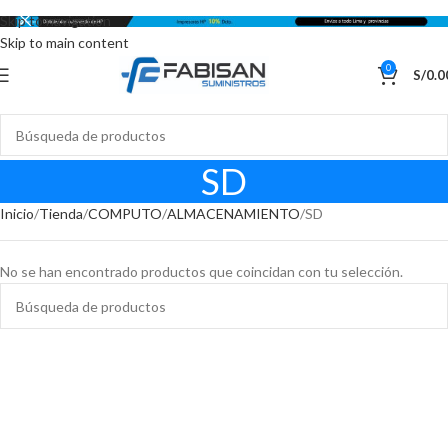
Skip to navigation
Skip to main content
0
S/
0.0
SD
Inicio
Tienda
COMPUTO
ALMACENAMIENTO
SD
No se han encontrado productos que coincidan con tu selección.