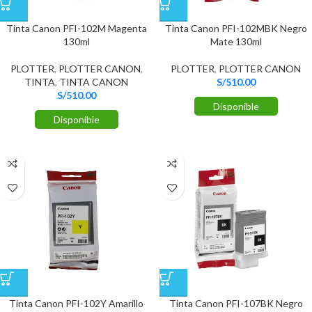
Tinta Canon PFI-102M Magenta
Tinta Canon PFI-102MBK Negro
130ml
Mate 130ml
PLOTTER
,
PLOTTER CANON
,
PLOTTER
,
PLOTTER CANON
TINTA
,
TINTA CANON
S/
510.00
S/
510.00
Disponible
Disponible
Tinta Canon PFI-102Y Amarillo
Tinta Canon PFI-107BK Negro