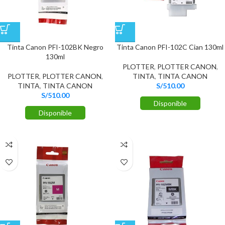
Tinta Canon PFI-102BK Negro
Tinta Canon PFI-102C Cian 130ml
130ml
PLOTTER
,
PLOTTER CANON
,
PLOTTER
,
PLOTTER CANON
,
TINTA
,
TINTA CANON
TINTA
,
TINTA CANON
S/
510.00
S/
510.00
Disponible
Disponible