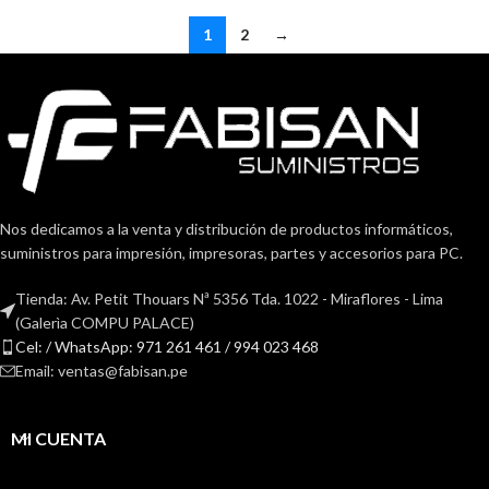
1
2
→
Nos dedicamos a la venta y distribución de productos informáticos,
suministros para impresión, impresoras, partes y accesorios para PC.
Tienda: Av. Petit Thouars Nª 5356 Tda. 1022 - Miraflores - Lima
(Galerìa COMPU PALACE)
Cel: / WhatsApp: 971 261 461 / 994 023 468
Email: ventas@fabisan.pe
MI CUENTA