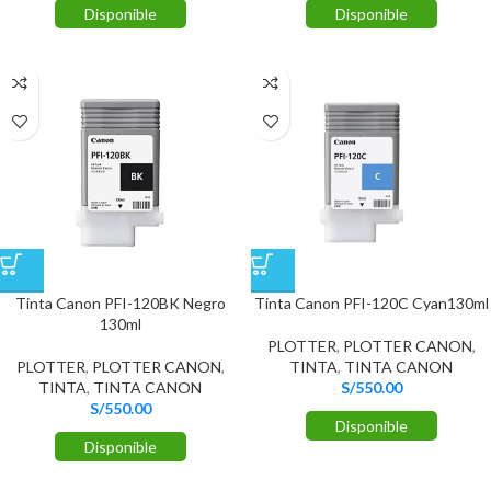
Disponible
Disponible
Tinta Canon PFI-120BK Negro
Tinta Canon PFI-120C Cyan130ml
130ml
PLOTTER
,
PLOTTER CANON
,
PLOTTER
,
PLOTTER CANON
,
TINTA
,
TINTA CANON
TINTA
,
TINTA CANON
S/
550.00
S/
550.00
Disponible
Disponible