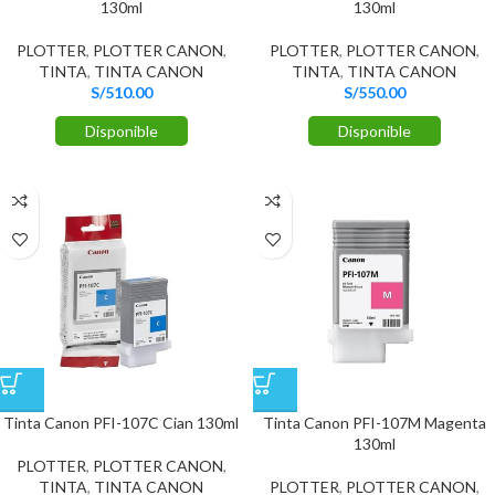
130ml
130ml
PLOTTER
,
PLOTTER CANON
,
PLOTTER
,
PLOTTER CANON
,
TINTA
,
TINTA CANON
TINTA
,
TINTA CANON
S/
510.00
S/
550.00
Disponible
Disponible
Tinta Canon PFI-107C Cian 130ml
Tinta Canon PFI-107M Magenta
130ml
PLOTTER
,
PLOTTER CANON
,
TINTA
,
TINTA CANON
PLOTTER
,
PLOTTER CANON
,