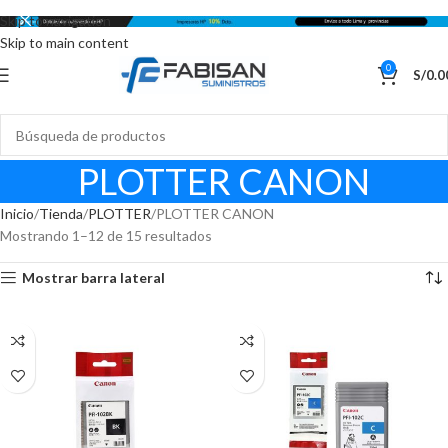
Skip to navigation
Skip to main content
0
S/
0.0
PLOTTER CANON
Inicio
Tienda
PLOTTER
PLOTTER CANON
Mostrando 1–12 de 15 resultados
Mostrar barra lateral