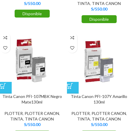
S/
550.00
TINTA
,
TINTA CANON
S/
550.00
Disponible
Disponible
Tinta Canon PFI-107MBK Negro
Tinta Canon PFI-107Y Amarillo
Mate130ml
130ml
PLOTTER
,
PLOTTER CANON
,
PLOTTER
,
PLOTTER CANON
,
TINTA
,
TINTA CANON
TINTA
,
TINTA CANON
S/
550.00
S/
550.00