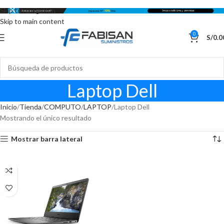
Skip to navigation
Skip to main content
0
S/
0.0
Laptop Dell
Inicio
Tienda
COMPUTO
LAPTOP
Laptop Dell
Mostrando el único resultado
Mostrar barra lateral