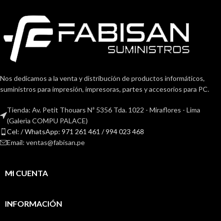
Nos dedicamos a la venta y distribución de productos informáticos,
suministros para impresión, impresoras, partes y accesorios para PC.
Tienda: Av. Petit Thouars Nª 5356 Tda. 1022 - Miraflores - Lima
(Galerìa COMPU PALACE)
Cel: / WhatsApp: 971 261 461 / 994 023 468
Email: ventas@fabisan.pe
MI CUENTA
INFORMACIÓN