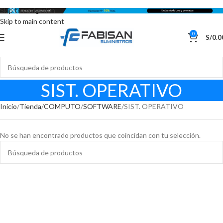
Skip to navigation
Skip to main content
0
S/
0.0
SIST. OPERATIVO
Inicio
Tienda
COMPUTO
SOFTWARE
SIST. OPERATIVO
No se han encontrado productos que coincidan con tu selección.