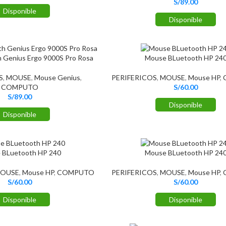
S/
89.00
Disponible
Disponible
 Genius Ergo 9000S Pro Rosa
Mouse BLuetooth HP 24
S
,
MOUSE
,
Mouse Genius
,
PERIFERICOS
,
MOUSE
,
Mouse HP
,
COMPUTO
S/
60.00
S/
89.00
Disponible
Disponible
 BLuetooth HP 240
Mouse BLuetooth HP 24
OUSE
,
Mouse HP
,
COMPUTO
PERIFERICOS
,
MOUSE
,
Mouse HP
,
S/
60.00
S/
60.00
Disponible
Disponible