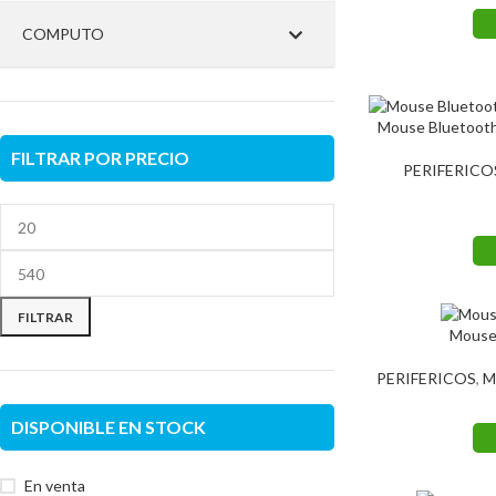
COMPUTO
Mouse Bluetooth
FILTRAR POR PRECIO
PERIFERICO
FILTRAR
Mouse
PERIFERICOS
,
M
DISPONIBLE EN STOCK
En venta