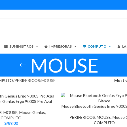
1
SUMINISTROS
IMPRESORAS
COMPUTO
LA
MOUSE
MPUTO
PERIFERICOS
MOUSE
Mostr
 Genius Ergo 9000S Pro Azul
Mouse Bluetooth Genius Ergo 9000S
S
,
MOUSE
,
Mouse Genius
,
PERIFERICOS
,
MOUSE
,
Mouse 
COMPUTO
COMPUTO
S/
89.00