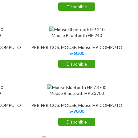
Disponible
0
Mouse BLuetooth HP 240
COMPUTO
PERIFERICOS
,
MOUSE
,
Mouse HP
,
COMPUTO
S/
60.00
Disponible
0
Mouse Bluetooth HP Z3700
COMPUTO
PERIFERICOS
,
MOUSE
,
Mouse HP
,
COMPUTO
S/
90.00
Disponible