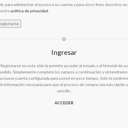
b, para administrar el acceso a su cuenta y para otros fines descritos en
uestro
política de privacidad
.
egistrarse
O
Ingresar
Registrarse en este sitio le permite acceder al estado y al historial de su
pedido. Simplemente complete los campos a continuación y obtendremo
a nueva cuenta configurada para usted en poco tiempo. Solo te pedire
la información necesaria para que el proceso de compra sea más rápido y
sencillo.
ACCEDER