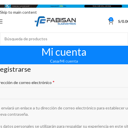
Skip to navigation
Skip to main content
0
S/
0.0
Mi cuenta
Casa
Mi cuenta
egistrarse
*
rección de correo electrónico
 enviará un enlace a tu dirección de correo electrónico para establecer 
eva contraseña.
s datos personales se utilizarán para respaldar su experiencia en este si