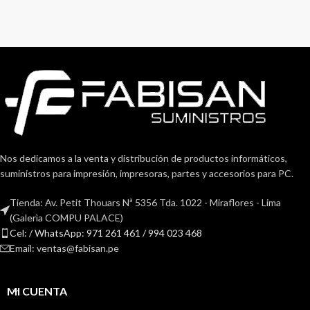
Nos dedicamos a la venta y distribución de productos informáticos,
suministros para impresión, impresoras, partes y accesorios para PC.
Tienda: Av. Petit Thouars Nª 5356 Tda. 1022 - Miraflores - Lima
(Galerìa COMPU PALACE)
Cel: / WhatsApp: 971 261 461 / 994 023 468
Email: ventas@fabisan.pe
MI CUENTA