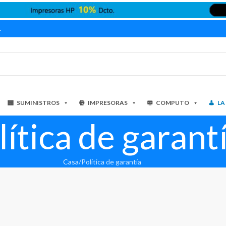
1
SUMINISTROS
IMPRESORAS
COMPUTO
LA
lítica de garant
Casa
Política de garantía