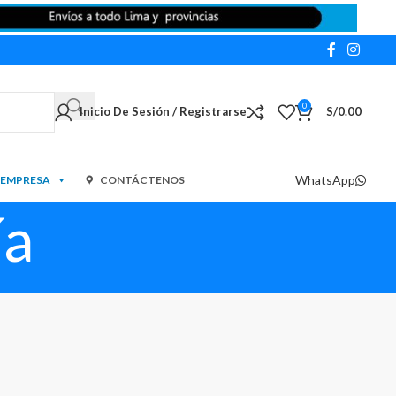
0
Inicio De Sesión / Registrarse
S/
0.00
WhatsApp
 EMPRESA
CONTÁCTENOS
ía