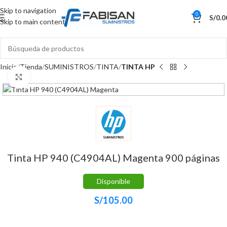
Skip to navigation
0
S/
0.0
Skip to main content
Inicio
Tienda
SUMINISTROS
TINTA
TINTA HP
Haga Click para agrandar
Tinta HP 940 (C4904AL) Magenta 900 páginas
Disponible
S/
105.00