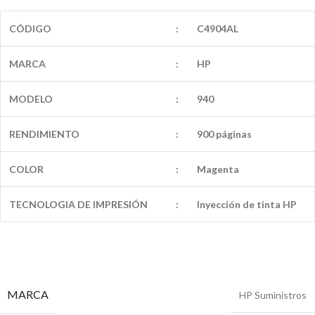
CÓDIGO
:
C4904AL
MARCA
:
HP
MODELO
:
940
RENDIMIENTO
:
900 páginas
COLOR
:
Magenta
TECNOLOGIA DE IMPRESIÓN
:
Inyección de tinta HP
MARCA
HP Suministros