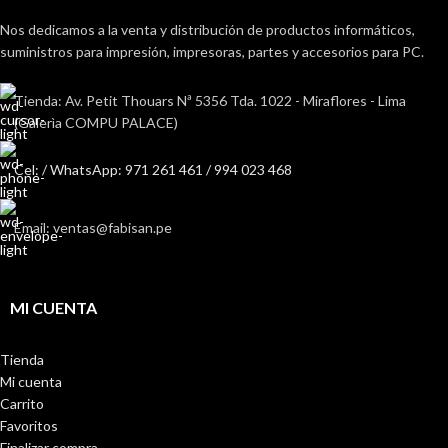
Nos dedicamos a la venta y distribución de productos informáticos,
suministros para impresión, impresoras, partes y accesorios para PC.
Tienda: Av. Petit Thouars Nª 5356 Tda. 1022 - Miraflores - Lima
(Galerìa COMPU PALACE)
Cel: / WhatsApp: 971 261 461 / 994 023 468
Email: ventas@fabisan.pe
MI CUENTA
Tienda
Mi cuenta
Carrito
Favoritos
Finalizar compra