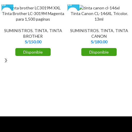
Tinta Brother LC-3019M Magenta
Tinta Canon CL-146XL Tricolor.
para 1,500 paginas
13ml
SUMINISTROS
,
TINTA
,
TINTA
SUMINISTROS
,
TINTA
,
TINTA
BROTHER
CANON
S/
150.00
S/
180.00
Disponible
Disponible