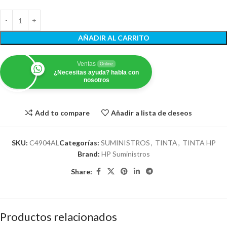
AÑADIR AL CARRITO
Ventas
Online
¿Necesitas ayuda? habla con
nosotros
Add to compare
Añadir a lista de deseos
SKU:
C4904AL
Categorías:
SUMINISTROS
,
TINTA
,
TINTA HP
Brand:
HP Suministros
Share:
Productos relacionados