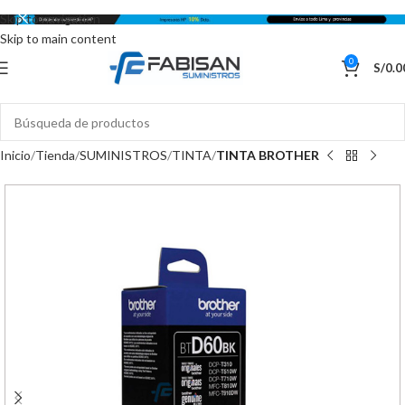
Skip to navigation
Skip to main content
0
S/
0.0
Inicio
Tienda
SUMINISTROS
TINTA
TINTA BROTHER