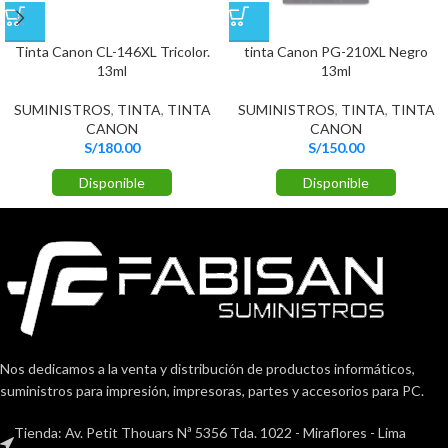
Tinta Canon CL-146XL Tricolor.
tinta Canon PG-210XL Negro
13ml
13ml
SUMINISTROS
,
TINTA
,
TINTA
SUMINISTROS
,
TINTA
,
TINTA
CANON
CANON
S/
180.00
S/
150.00
Disponible
Disponible
Nos dedicamos a la venta y distribución de productos informáticos,
suministros para impresión, impresoras, partes y accesorios para PC.
Tienda: Av. Petit Thouars Nª 5356 Tda. 1022 - Miraflores - Lima