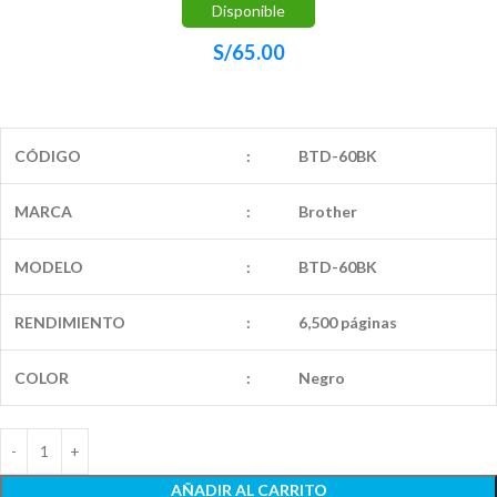
Disponible
S/
65.00
CÓDIGO
:
BTD-60BK
MARCA
:
Brother
MODELO
:
BTD-60BK
RENDIMIENTO
:
6,500 páginas
COLOR
:
Negro
AÑADIR AL CARRITO