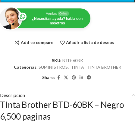
Ventas
Online
¿Necesitas ayuda? habla con
nosotros
Add to compare
Añadir a lista de deseos
SKU:
BTD-60BK
Categorías:
SUMINISTROS
,
TINTA
,
TINTA BROTHER
Share:
Descripción
Tinta Brother BTD-60BK – Negro
6,500 paginas