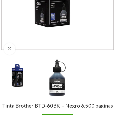
Haga Click para agrandar
Tinta Brother BTD-60BK – Negro 6,500 paginas