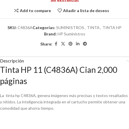
Sin existencias
Add to compare
Añadir a lista de deseos
SKU:
C4836A
Categorías:
SUMINISTROS
,
TINTA
,
TINTA HP
Brand:
HP Suministros
Share:
Descripción
Tinta HP 11 (C4836A) Cian 2,000
páginas
La tinta hp C4836A, genera imágenes más precisas y textos resaltados
y nítidos. La inteligencia integrada en el cartucho permite obtener una
comodidad que ahorra tiempo.