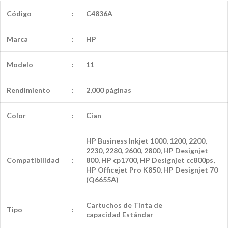
Código
:
C4836A
Marca
:
HP
Modelo
:
11
Rendimiento
:
2,000 páginas
Color
:
Cian
HP Business Inkjet 1000, 1200, 2200,
2230, 2280, 2600, 2800, HP Designjet
Compatibilidad
:
800, HP cp1700, HP Designjet cc800ps,
HP Officejet Pro K850, HP Designjet 70
(Q6655A)
Cartuchos de Tinta de
Tipo
:
capacidad
Estándar