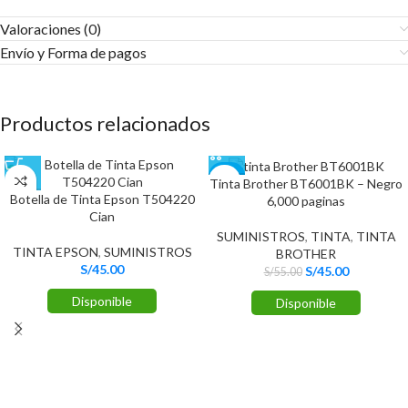
Valoraciones (0)
Envío y Forma de pagos​
Productos relacionados
-18%
Tinta Brother BT6001BK – Negro
Botella de Tinta Epson T504220
6,000 paginas
Cian
SUMINISTROS
,
TINTA
,
TINTA
TINTA EPSON
,
SUMINISTROS
BROTHER
S/
45.00
S/
45.00
S/
55.00
Disponible
Disponible