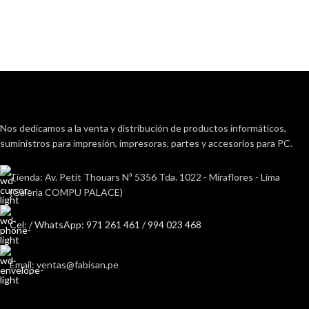
Nos dedicamos a la venta y distribución de productos informáticos,
suministros para impresión, impresoras, partes y accesorios para PC.
Tienda: Av. Petit Thouars Nª 5356 Tda. 1022 - Miraflores - Lima
(Galerìa COMPU PALACE)
Cel: / WhatsApp: 971 261 461 / 994 023 468
Email: ventas@fabisan.pe