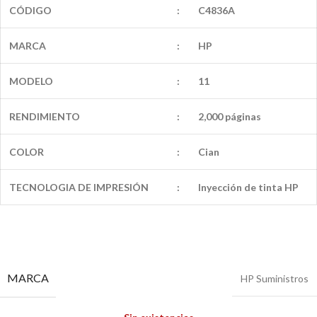
CÓDIGO
:
C4836A
MARCA
:
HP
MODELO
:
11
RENDIMIENTO
:
2,000 páginas
COLOR
:
Cian
TECNOLOGIA DE IMPRESIÓN
:
Inyección de tinta HP
MARCA
HP Suministros