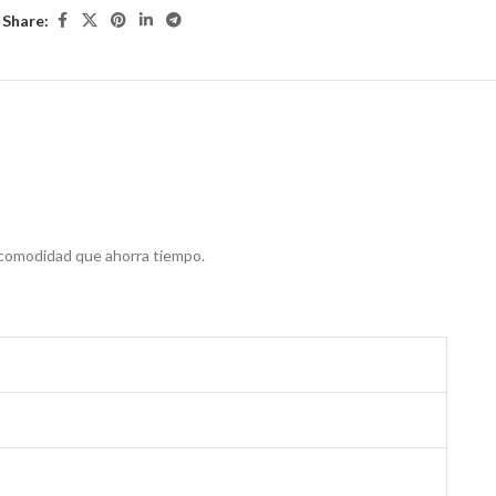
Share:
a comodidad que ahorra tiempo.