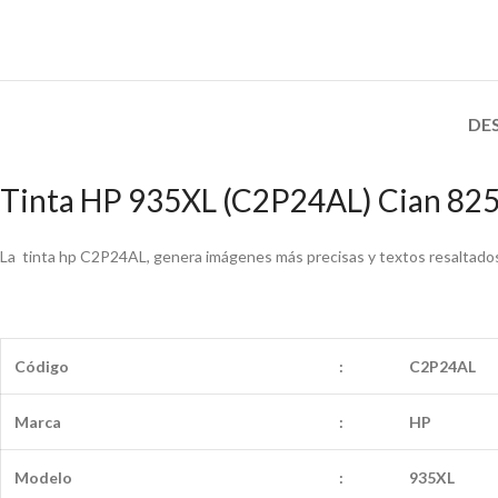
DE
Tinta HP 935XL (C2P24AL) Cian 825
La tinta hp C2P24AL, genera imágenes más precisas y textos resaltados 
Código
:
C2P24AL
Marca
:
HP
Modelo
:
935XL