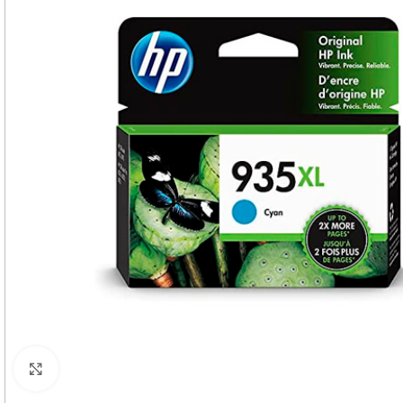
Haga Click para agrandar