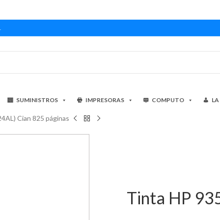
1
SUMINISTROS
IMPRESORAS
COMPUTO
LA
4AL) Cian 825 páginas
Tinta HP 93