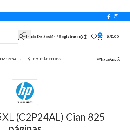
0
Inicio De Sesión / Registrarse
S/
0.00
WhatsApp
 EMPRESA
CONTÁCTENOS
5XL (C2P24AL) Cian 825
páginas