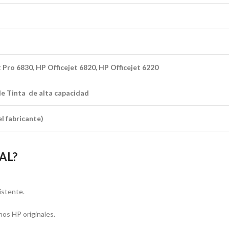
 Pro 6830, HP Officejet 6820, HP Officejet 6220
e Tinta de alta capacidad
l fabricante)
4AL?
istente.
hos HP originales.