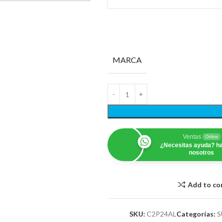
MARCA
Ventas
Online
¿Necesitas ayuda? ha
nosotros
Add to c
SKU:
C2P24AL
Categorías:
S