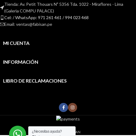
Tienda: Av. Petit Thouars Nª 5356 Tda. 1022 - Miraflores - Lima
(Galerìa COMPU PALACE)
Cel: / WhatsApp: 971 261 461 / 994 023 468
Email: ventas@fabisan.pe
MI CUENTA
INFORMACIÓN
LIBRO DE RECLAMACIONES
¿Necesitas ayuda?
2022
FABISAN