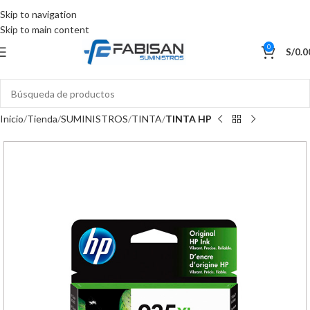
Skip to navigation
Skip to main content
0
S/
0.0
Inicio
Tienda
SUMINISTROS
TINTA
TINTA HP