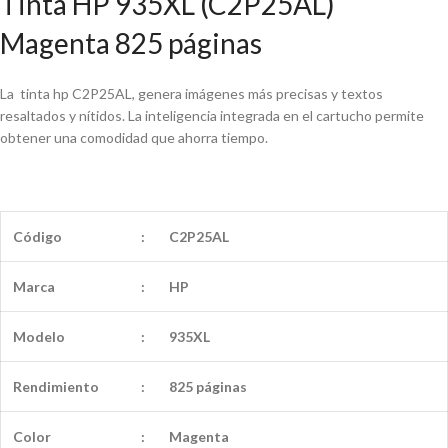
Tinta HP 935XL (C2P25AL)
Magenta 825 páginas
La tinta hp C2P25AL, genera imágenes más precisas y textos
resaltados y nítidos. La inteligencia integrada en el cartucho permite
obtener una comodidad que ahorra tiempo.
Código
:
C2P25AL
Marca
:
HP
Modelo
:
935XL
Rendimiento
:
825 páginas
Color
:
Magenta