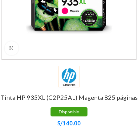
Haga Click para agrandar
Tinta HP 935XL (C2P25AL) Magenta 825 páginas
Disponible
S/
140.00