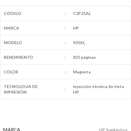
CÓDIGO
:
C2P25AL
MARCA
:
HP
MODELO
:
935XL
RENDIMIENTO
:
825 páginas
COLOR
:
Magenta
TECNOLOGIA DE
Inyección térmica de tinta
:
IMPRESIÓN
HP
MARCA
HP Suministros