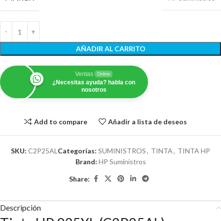
AÑADIR AL CARRITO
Ventas
Online
¿Necesitas ayuda? habla con
nosotros
Add to compare
Añadir a lista de deseos
SKU:
C2P25AL
Categorías:
SUMINISTROS
,
TINTA
,
TINTA HP
Brand:
HP Suministros
Share:
Descripción