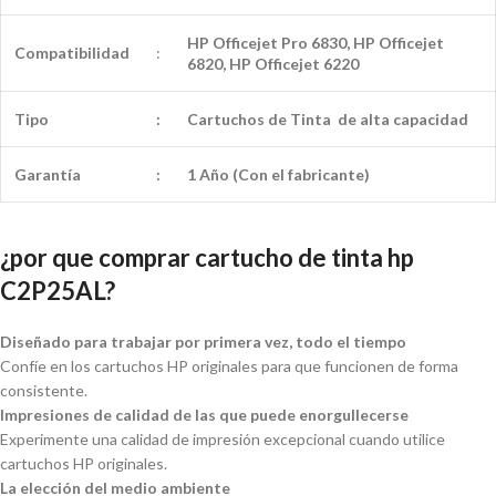
HP Officejet Pro 6830, HP Officejet
Compatibilidad
:
6820, HP Officejet 6220
Tipo
:
Cartuchos de Tinta de alta capacidad
Garantía
:
1 Año (Con el fabricante)
¿por que comprar cartucho de tinta hp
C2P25AL?
Diseñado para trabajar por primera vez, todo el tiempo
Confíe en los cartuchos HP originales para que funcionen de forma
consistente.
Impresiones de calidad de las que puede enorgullecerse
Experimente una calidad de impresión excepcional cuando utilice
cartuchos HP originales.
La elección del medio ambiente