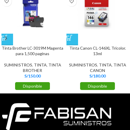
Tinta Brother LC-3019M Magenta
Tinta Canon CL-146XL Tricolor.
para 1,500 paginas
13ml
SUMINISTROS
,
TINTA
,
TINTA
SUMINISTROS
,
TINTA
,
TINTA
BROTHER
CANON
S/
150.00
S/
180.00
Disponible
Disponible