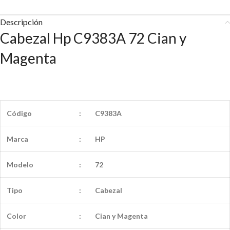
Descripción
Cabezal Hp C9383A 72 Cian y
Magenta
Código
:
C9383A
Marca
:
HP
Modelo
:
72
Tipo
:
Cabezal
Color
:
Cian y Magenta