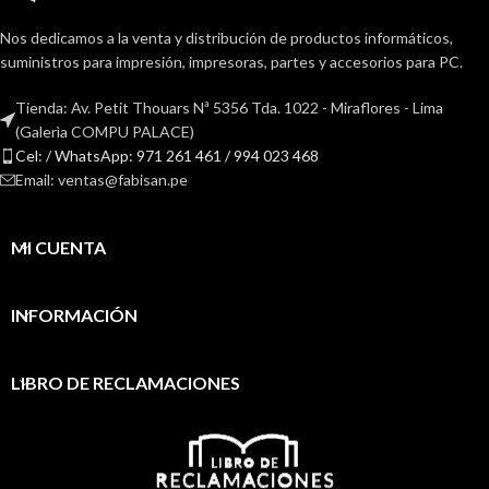
Nos dedicamos a la venta y distribución de productos informáticos,
suministros para impresión, impresoras, partes y accesorios para PC.
Tienda: Av. Petit Thouars Nª 5356 Tda. 1022 - Miraflores - Lima
(Galerìa COMPU PALACE)
Cel: / WhatsApp: 971 261 461 / 994 023 468
Email: ventas@fabisan.pe
MI CUENTA
INFORMACIÓN
LIBRO DE RECLAMACIONES