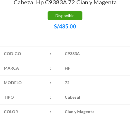
Cabezal Hp C9383A 72 Cian y Magenta
Disponible
S/
485.00
CÓDIGO
:
C9383A
MARCA
:
HP
MODELO
:
72
TIPO
:
Cabezal
COLOR
:
Cian y Magenta