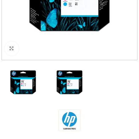
Haga Click para agrandar