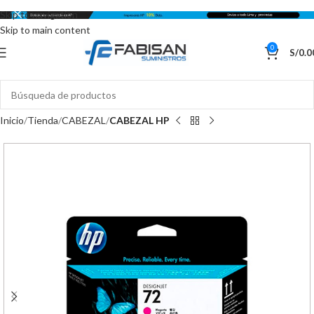
Skip to navigation
Skip to main content
0
S/
0.0
Inicio
Tienda
CABEZAL
CABEZAL HP