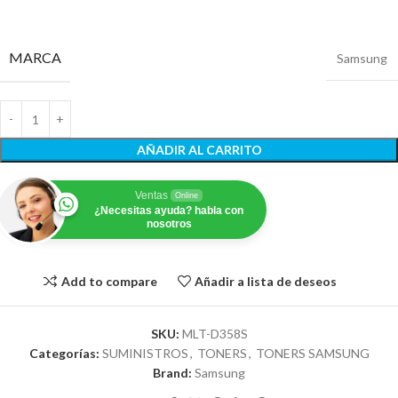
MARCA
Samsung
AÑADIR AL CARRITO
Ventas
Online
¿Necesitas ayuda? habla con
nosotros
Add to compare
Añadir a lista de deseos
SKU:
MLT-D358S
Categorías:
SUMINISTROS
,
TONERS
,
TONERS SAMSUNG
Brand:
Samsung