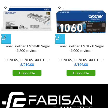
Tóner Brother TN-2340 Negro
Tóner Brother TN-1060 Negro
1,200 paginas
1,000 paginas
TONERS
,
TONERS BROTHER
TONERS
,
TONERS BROTHER
S/
210.00
S/
199.00
Disponible
Disponible