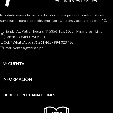
Nos dedicamos a la venta y distribución de productos informáticos,
suministros para impresión, impresoras, partes y accesorios para PC.
Tienda: Av. Petit Thouars Nª 5356 Tda. 1022 - Miraflores - Lima
(Galerìa COMPU PALACE)
Cel: / WhatsApp: 971 261 461 / 994 023 468
Email: ventas@fabisan.pe
MI CUENTA
INFORMACIÓN
LIBRO DE RECLAMACIONES