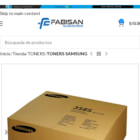
Skip to navigation
Skip to main content
0
S/
0.0
Inicio
Tienda
TONERS
TONERS SAMSUNG