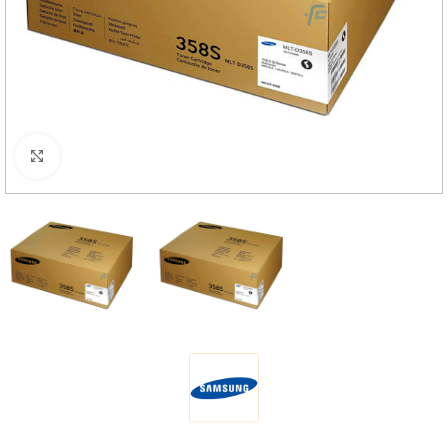
Haga Click para agrandar