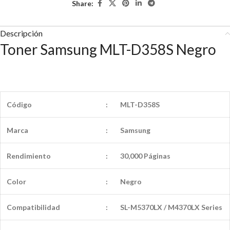
Share:
Descripción
Toner Samsung MLT-D358S Negro
Código
:
MLT-D358S
Marca
:
Samsung
Rendimiento
:
30,000 Páginas
Color
:
Negro
Compatibilidad
:
SL-M5370LX / M4370LX Series