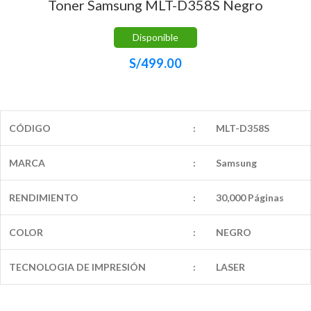
Toner Samsung MLT-D358S Negro
Disponible
S/
499.00
CÓDIGO
:
MLT-D358S
MARCA
:
Samsung
RENDIMIENTO
:
30,000 Páginas
COLOR
:
NEGRO
TECNOLOGIA DE IMPRESIÓN
:
LASER