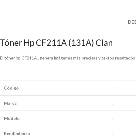
DE
Tóner Hp CF211A (131A) Cian
El tóner hp CF211A , genera imágenes más precisas y textos resaltados 
Código
:
Marca
:
Modelo
:
Rendimiento
: