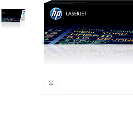
Haga Click para agrandar