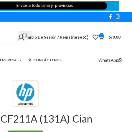
0
Inicio De Sesión / Registrarse
S/
0.00
WhatsApp
 EMPRESA
CONTÁCTENOS
 CF211A (131A) Cian