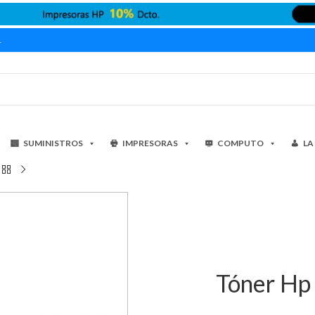
1
SUMINISTROS
IMPRESORAS
COMPUTO
LA
Tóner Hp