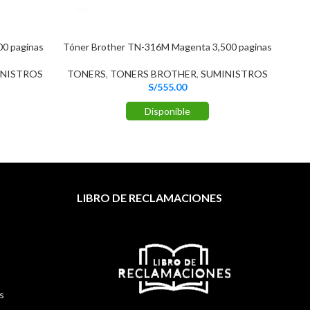
0 paginas
Tóner Brother TN-316M Magenta 3,500 paginas
NISTROS
TONERS
,
TONERS BROTHER
,
SUMINISTROS
S/
555.00
Disponible
LIBRO DE RECLAMACIONES
s