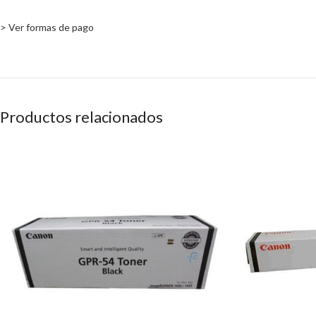
> Ver formas de pago
Productos relacionados