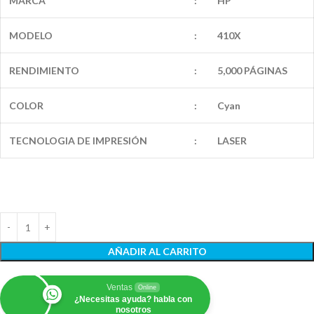
MARCA
:
HP
MODELO
:
410X
RENDIMIENTO
:
5,000 PÁGINAS
COLOR
:
Cyan
TECNOLOGIA DE IMPRESIÓN
:
LASER
AÑADIR AL CARRITO
Ventas
Online
¿Necesitas ayuda? habla con
nosotros