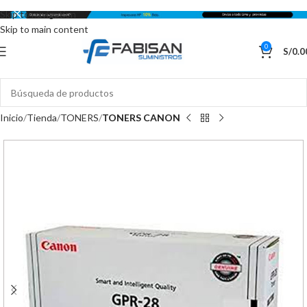
Skip to navigation
Skip to main content
0
S/
0.0
Inicio
Tienda
TONERS
TONERS CANON