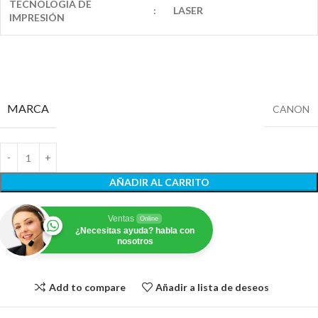
TECNOLOGIA DE
:
LASER
IMPRESIÓN
MARCA
CANON
AÑADIR AL CARRITO
Ventas
Online
¿Necesitas ayuda? habla con
nosotros
Add to compare
Añadir a lista de deseos