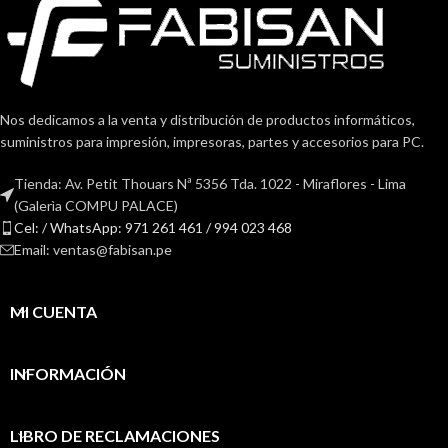
Nos dedicamos a la venta y distribución de productos informáticos,
suministros para impresión, impresoras, partes y accesorios para PC.
Tienda: Av. Petit Thouars Nª 5356 Tda. 1022 - Miraflores - Lima
(Galerìa COMPU PALACE)
Cel: / WhatsApp: 971 261 461 / 994 023 468
Email: ventas@fabisan.pe
MI CUENTA
INFORMACIÓN
LIBRO DE RECLAMACIONES