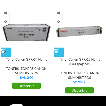
Tóner Canon GPR-54 Negro
Tóner Canon GPR-18 Negro
8,000 paginas
TONERS
,
TONERS CANON
,
SUMINISTROS
TONERS
,
TONERS CANON
,
S/
410.00
SUMINISTROS
S/
195.00
Disponible
Disponible