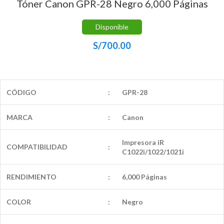
Tóner Canon GPR-28 Negro 6,000 Páginas
Disponible
S/
700.00
CÓDIGO
:
GPR-28
MARCA
:
Canon
Impresora iR
COMPATIBILIDAD
:
C1022i/1022/1021i
RENDIMIENTO
:
6,000 Páginas
COLOR
:
Negro