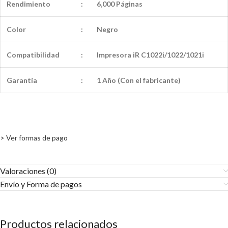
Rendimiento
:
6,000 Páginas
Color
:
Negro
Compatibilidad
:
Impresora iR C1022i/1022/1021i
Garantía
:
1 Año (Con el fabricante)
> Ver formas de pago
Valoraciones (0)
Envío y Forma de pagos​
Productos relacionados