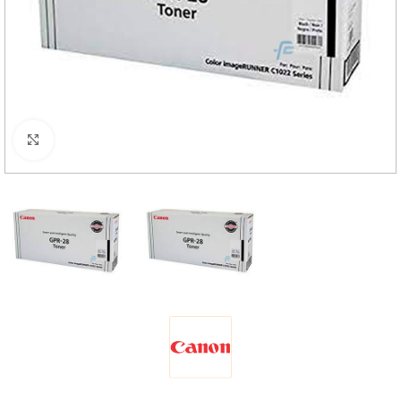
Haga Click para agrandar