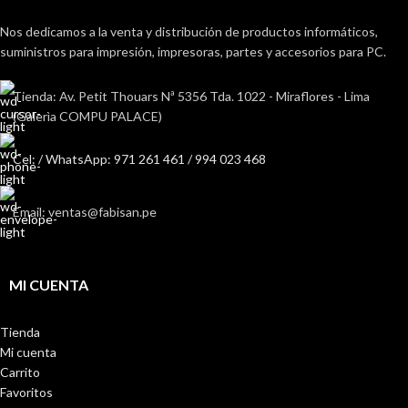
Nos dedicamos a la venta y distribución de productos informáticos,
suministros para impresión, impresoras, partes y accesorios para PC.
Tienda: Av. Petit Thouars Nª 5356 Tda. 1022 - Miraflores - Lima
(Galerìa COMPU PALACE)
Cel: / WhatsApp: 971 261 461 / 994 023 468
Email: ventas@fabisan.pe
MI CUENTA
Tienda
Mi cuenta
Carrito
Favoritos