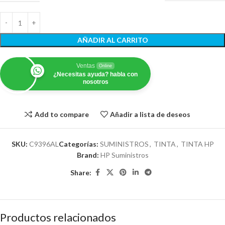
AÑADIR AL CARRITO
Ventas
Online
¿Necesitas ayuda? habla con
nosotros
Add to compare
Añadir a lista de deseos
SKU:
C9396AL
Categorías:
SUMINISTROS
,
TINTA
,
TINTA HP
Brand:
HP Suministros
Share:
Productos relacionados