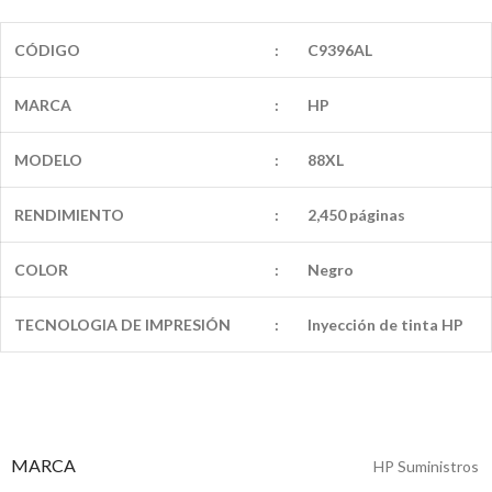
CÓDIGO
:
C9396AL
MARCA
:
HP
MODELO
:
88XL
RENDIMIENTO
:
2,450 páginas
COLOR
:
Negro
TECNOLOGIA DE IMPRESIÓN
:
Inyección de tinta HP
MARCA
HP Suministros