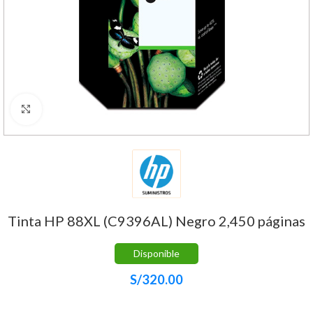
Haga Click para agrandar
Tinta HP 88XL (C9396AL) Negro 2,450 páginas
Disponible
S/
320.00