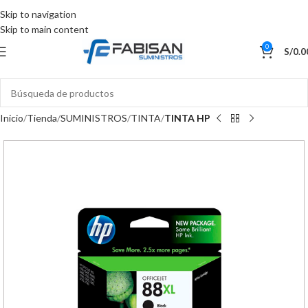
Skip to navigation
Skip to main content
0
S/
0.0
Inicio
Tienda
SUMINISTROS
TINTA
TINTA HP