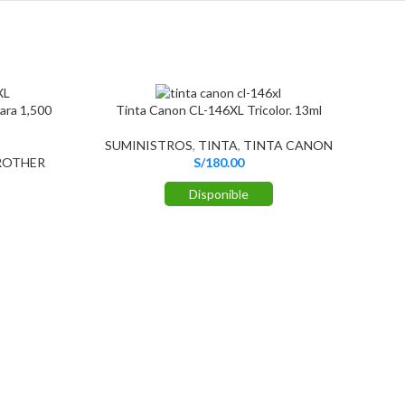
ara 1,500
Tinta Canon CL-146XL Tricolor. 13ml
SUMINISTROS
,
TINTA
,
TINTA CANON
ROTHER
S/
180.00
Disponible