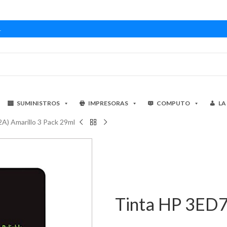
1
SUMINISTROS
IMPRESORAS
COMPUTO
LA
A) Amarillo 3 Pack 29ml
Tinta HP 3ED7