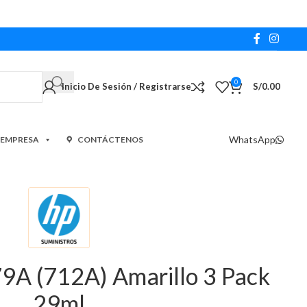
0
Inicio De Sesión / Registrarse
S/
0.00
WhatsApp
 EMPRESA
CONTÁCTENOS
9A (712A) Amarillo 3 Pack
29ml