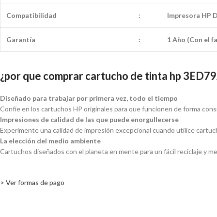
Compatibilidad
:
Impresora HP 
Garantía
:
1 Año (Con el f
¿por que comprar cartucho de tinta hp 3ED79
Diseñado para trabajar por primera vez, todo el tiempo
Confíe en los cartuchos HP originales para que funcionen de forma cons
Impresiones de calidad de las que puede enorgullecerse
Experimente una calidad de impresión excepcional cuando utilice cartuc
La elección del medio ambiente
Cartuchos diseñados con el planeta en mente para un fácil reciclaje y m
> Ver formas de pago