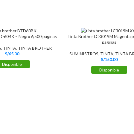
D-60BK – Negro 6,500 paginas
Tinta Brother LC-3019M Magenta p
paginas
S
,
TINTA
,
TINTA BROTHER
S/
65.00
SUMINISTROS
,
TINTA
,
TINTA B
S/
150.00
Disponible
Disponible