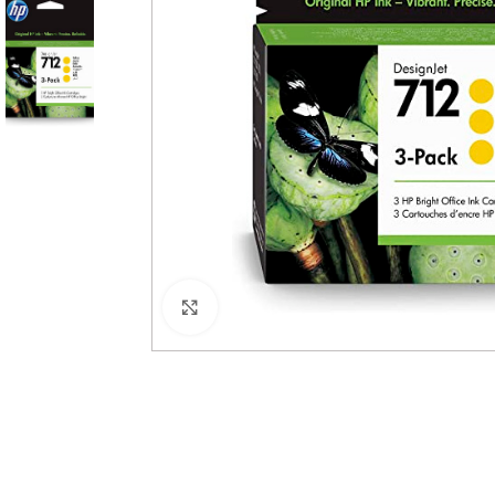
Haga Click para agrandar