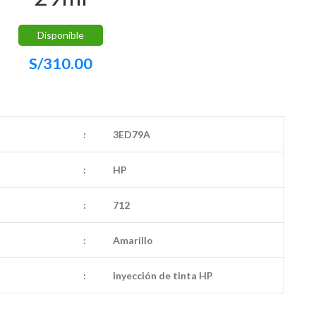
Disponible
S/
310.00
:
3ED79A
:
HP
:
712
:
Amarillo
:
Inyección de tinta HP