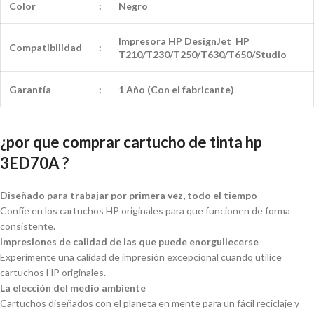
Color
:
Negro
Impresora HP DesignJet HP
Compatibilidad
:
T210/T230/T250/T630/T650/Studio
Garantía
:
1 Año (Con el fabricante)
¿por que comprar cartucho de tinta hp
3ED70A ?
Diseñado para trabajar por primera vez, todo el tiempo
Confíe en los cartuchos HP originales para que funcionen de forma
consistente.
Impresiones de calidad de las que puede enorgullecerse
Experimente una calidad de impresión excepcional cuando utilice
cartuchos HP originales.
La elección del medio ambiente
Cartuchos diseñados con el planeta en mente para un fácil reciclaje y