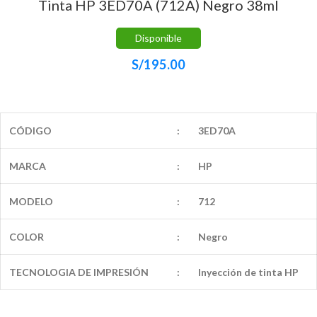
Tinta HP 3ED70A (712A) Negro 38ml
Disponible
S/
195.00
CÓDIGO
:
3ED70A
MARCA
:
HP
MODELO
:
712
COLOR
:
Negro
TECNOLOGIA DE IMPRESIÓN
:
Inyección de tinta HP