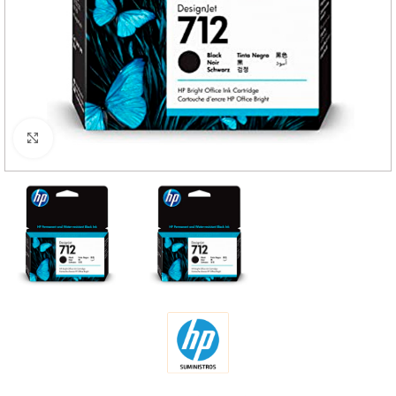
Haga Click para agrandar