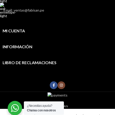
Email: ventas@fabisan.pe
MI CUENTA
INFORMACIÓN
LIBRO DE RECLAMACIONES
¿Necesitas ayuda?
2022
FABISAN
Chatea con nosotros
0