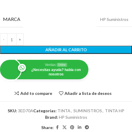
MARCA
HP Suministros
AÑADIR AL CARRITO
Ventas
Online
¿Necesitas ayuda? habla con
nosotros
Add to compare
Añadir a lista de deseos
SKU:
3ED70A
Categorías:
TINTA
,
SUMINISTROS
,
TINTA HP
Brand:
HP Suministros
Share: