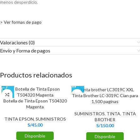
menos desperdicio.
> Ver formas de pago
Valoraciones (0)
Envío y Forma de pagos​
Productos relacionados
Tinta Brother LC-3019C Cian para
Botella de Tinta Epson T504320
1,500 paginas
Magenta
SUMINISTROS
,
TINTA
,
TINTA
TINTA EPSON
,
SUMINISTROS
BROTHER
S/
45.00
S/
150.00
Disponible
Disponible