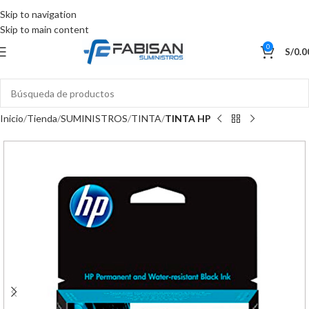
Skip to navigation
Skip to main content
0
S/
0.0
Inicio
Tienda
SUMINISTROS
TINTA
TINTA HP