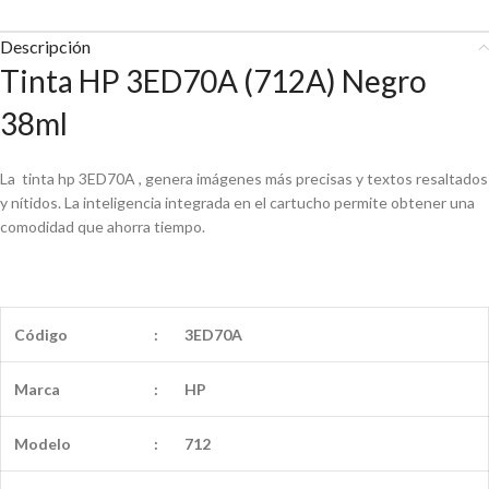
Descripción
Tinta HP 3ED70A (712A) Negro
38ml
La tinta hp 3ED70A , genera imágenes más precisas y textos resaltados
y nítidos. La inteligencia integrada en el cartucho permite obtener una
comodidad que ahorra tiempo.
Código
:
3ED70A
Marca
:
HP
Modelo
:
712