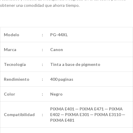
obtener una comodidad que ahorra tiempo.
Modelo
:
PG-44XL
Marca
:
Canon
Tecnología
:
Tinta a base de pigmento
Rendimiento
:
400 paginas
Color
:
Negro
PIXMA E401 — PIXMA E471 — PIXMA
Compatibilidad
:
E402 — PIXMA E301 — PIXMA E3110 —
PIXMA E481