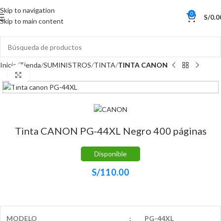
Skip to navigation
0
S/
0.0
Skip to main content
Inicio
Tienda
SUMINISTROS
TINTA
TINTA CANON
Haga Click para agrandar
Tinta CANON PG-44XL Negro 400 páginas
Disponible
S/
110.00
MODELO
:
PG-44XL