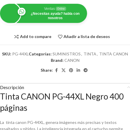
Ventas
Online
¿Necesitas ayuda? habla con
nosotros
Add to compare
Añadir a lista de deseos
SKU:
PG-44XL
Categorías:
SUMINISTROS
,
TINTA
,
TINTA CANON
Brand:
CANON
Share:
Descripción
Tinta CANON PG-44XL Negro 400
páginas
La tinta canon PG-44XL, genera imágenes más precisas y textos
resaltados y nítidos. La inteligencia integrada en el cartucho permite