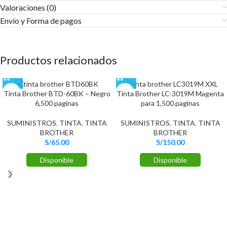
Valoraciones (0)
Envío y Forma de pagos​
Productos relacionados
Tinta Brother BTD-60BK – Negro
Tinta Brother LC-3019M Magenta
6,500 paginas
para 1,500 paginas
SUMINISTROS
,
TINTA
,
TINTA
SUMINISTROS
,
TINTA
,
TINTA
BROTHER
BROTHER
S/
65.00
S/
150.00
Disponible
Disponible