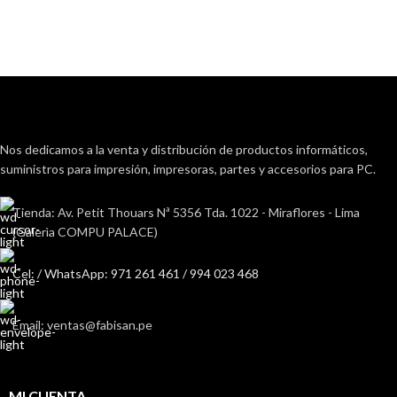
Nos dedicamos a la venta y distribución de productos informáticos,
suministros para impresión, impresoras, partes y accesorios para PC.
Tienda: Av. Petit Thouars Nª 5356 Tda. 1022 - Miraflores - Lima
(Galerìa COMPU PALACE)
Cel: / WhatsApp: 971 261 461 / 994 023 468
Email: ventas@fabisan.pe
MI CUENTA