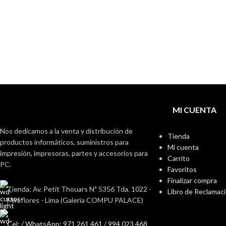
MI CUENTA
Nos dedicamos a la venta y distribución de
Tienda
productos informáticos, suministros para
Mi cuenta
impresión, impresoras, partes y accesorios para
Carrito
PC.
Favoritos
Finalizar compra
Tienda: Av. Petit Thouars Nª 5356 Tda. 1022 -
Libro de Reclamac
Miraflores - Lima (Galerìa COMPU PALACE)
Cel: / WhatsApp: 971 261 461 / 994 023 468