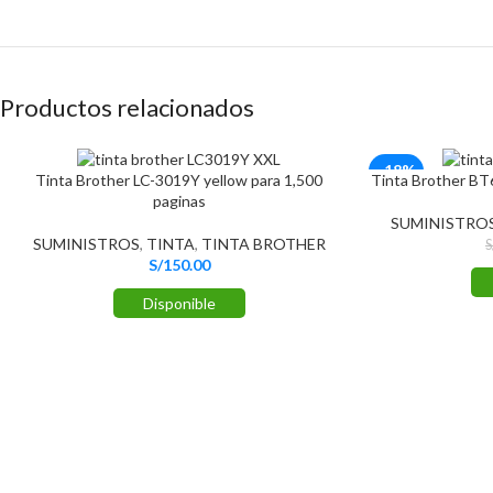
Productos relacionados
-18%
Tinta Brother LC-3019Y yellow para 1,500
Tinta Brother BT
paginas
SUMINISTRO
SUMINISTROS
,
TINTA
,
TINTA BROTHER
S
S/
150.00
Disponible