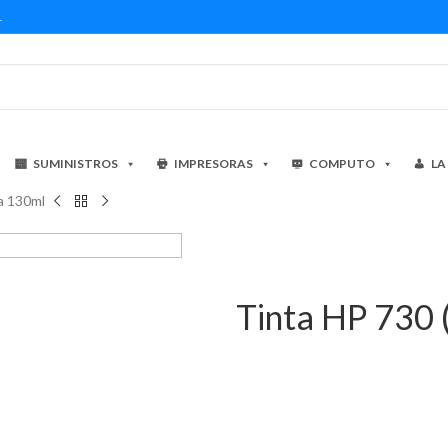
1
SUMINISTROS
IMPRESORAS
COMPUTO
LA
a 130ml
Tinta HP 730