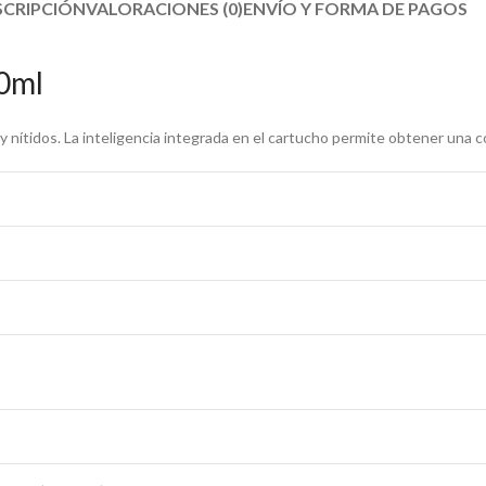
SCRIPCIÓN
VALORACIONES (0)
ENVÍO Y FORMA DE PAGOS​
0ml
 nítidos. La inteligencia integrada en el cartucho permite obtener una