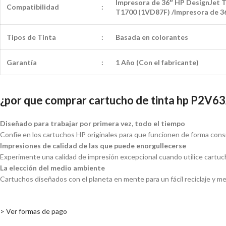
Impresora de 36″ HP DesignJet T
Compatibilidad
:
T1700 (1VD87F) /Impresora de 3
Tipos de Tinta
:
Basada en colorantes
Garantía
:
1 Año (Con el fabricante)
¿por que comprar cartucho de tinta hp P2V6
Diseñado para trabajar por primera vez, todo el tiempo
Confíe en los cartuchos HP originales para que funcionen de forma cons
Impresiones de calidad de las que puede enorgullecerse
Experimente una calidad de impresión excepcional cuando utilice cartuc
La elección del medio ambiente
Cartuchos diseñados con el planeta en mente para un fácil reciclaje y m
> Ver formas de pago