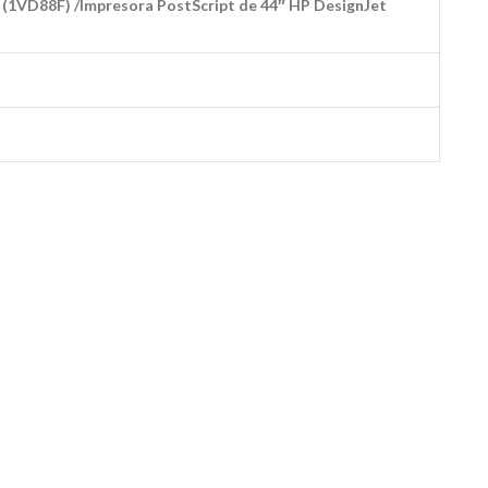
 (1VD88F) /Impresora PostScript de 44″ HP DesignJet