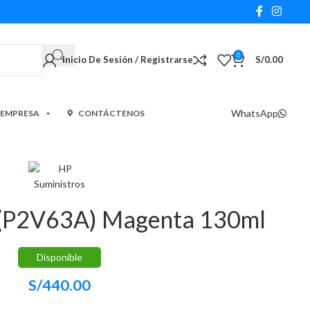
0
Inicio De Sesión / Registrarse
S/
0.00
WhatsApp
 EMPRESA
CONTÁCTENOS
 (P2V63A) Magenta 130ml
Disponible
S/
440.00