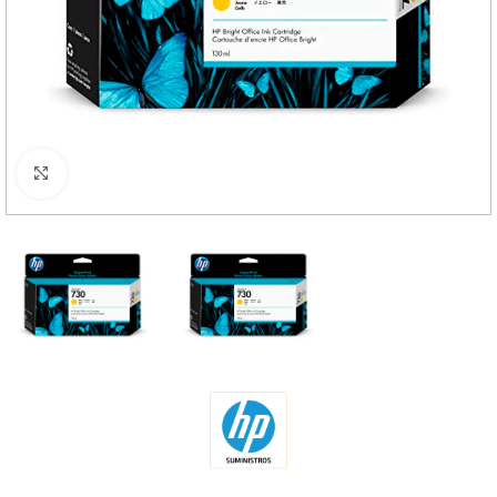
Haga Click para agrandar