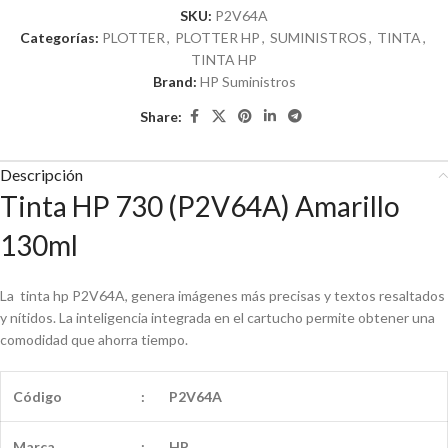
SKU:
P2V64A
Categorías:
PLOTTER
,
PLOTTER HP
,
SUMINISTROS
,
TINTA
,
TINTA HP
Brand:
HP Suministros
Share:
Descripción
Tinta HP 730 (P2V64A) Amarillo
130ml
La tinta hp P2V64A, genera imágenes más precisas y textos resaltados
y nítidos. La inteligencia integrada en el cartucho permite obtener una
comodidad que ahorra tiempo.
Código
:
P2V64A
Marca
:
HP