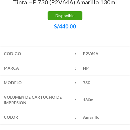
Tinta HP 730 (P2V64A) Amarillo 130ml
Disponible
S/
440.00
CÓDIGO
:
P2V64A
MARCA
:
HP
MODELO
:
730
VOLUMEN DE CARTUCHO DE
:
130ml
IMPRESION
COLOR
:
Amarillo