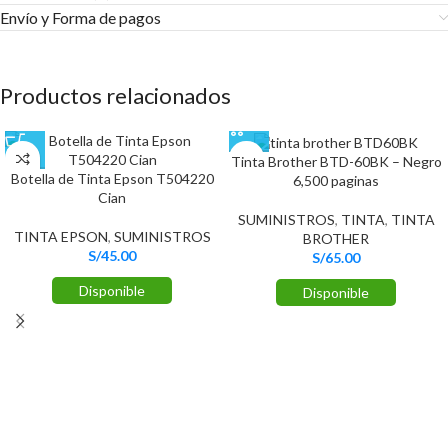
Envío y Forma de pagos​
Productos relacionados
Tinta Brother BTD-60BK – Negro
Botella de Tinta Epson T504220
6,500 paginas
Cian
SUMINISTROS
,
TINTA
,
TINTA
TINTA EPSON
,
SUMINISTROS
BROTHER
S/
45.00
S/
65.00
Disponible
Disponible