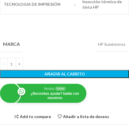
Inyección térmica de
TECNOLOGIA DE IMPRESIÓN
:
tinta HP
MARCA
HP Suministros
AÑADIR AL CARRITO
Ventas
Online
¿Necesitas ayuda? habla con
nosotros
Add to compare
Añadir a lista de deseos