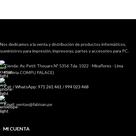
Nos dedicamos a la venta y distribución de productos informáticos,
suministros para impresión, impresoras, partes y accesorios para PC.
Tienda: Av. Petit Thouars Nª 5356 Tda. 1022 - Miraflores - Lima
(Galerìa COMPU PALACE)
Cel: / WhatsApp: 971 261 461 / 994 023 468
Email: ventas@fabisan.pe
MI CUENTA