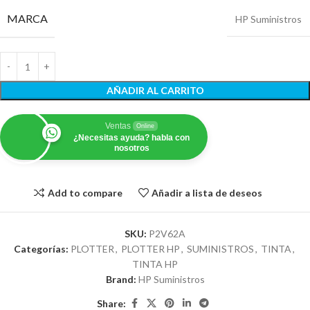
MARCA
HP Suministros
AÑADIR AL CARRITO
Ventas
Online
¿Necesitas ayuda? habla con
nosotros
Add to compare
Añadir a lista de deseos
SKU:
P2V62A
Categorías:
PLOTTER
,
PLOTTER HP
,
SUMINISTROS
,
TINTA
,
TINTA HP
Brand:
HP Suministros
Share: