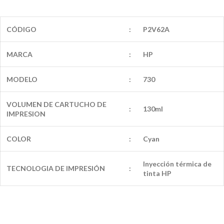
CÓDIGO
:
P2V62A
MARCA
:
HP
MODELO
:
730
VOLUMEN DE CARTUCHO DE
:
130ml
IMPRESION
COLOR
:
Cyan
Inyección térmica de
TECNOLOGIA DE IMPRESIÓN
:
tinta HP