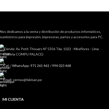
Nos dedicamos a la venta y distribución de productos informáticos,
suministros para impresión, impresoras, partes y accesorios para PC.
Tienda: Av. Petit Thouars Nª 5356 Tda. 1022 - Miraflores - Lima
(Galerìa COMPU PALACE)
Cel: / WhatsApp: 971 261 461 / 994 023 468
Email: ventas@fabisan.pe
MI CUENTA