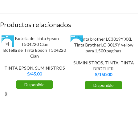
Productos relacionados
Tinta Brother LC-3019Y yellow
Botella de Tinta Epson T504220
para 1,500 paginas
Cian
SUMINISTROS
,
TINTA
,
TINTA
TINTA EPSON
,
SUMINISTROS
BROTHER
S/
45.00
S/
150.00
Disponible
Disponible