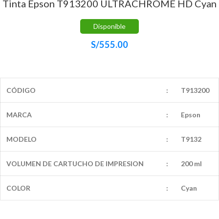
Tinta Epson T913200 ULTRACHROME HD Cyan
Disponible
S/
555.00
CÓDIGO
:
T913200
MARCA
:
Epson
MODELO
:
T9132
VOLUMEN DE CARTUCHO DE IMPRESION
:
200 ml
COLOR
:
Cyan