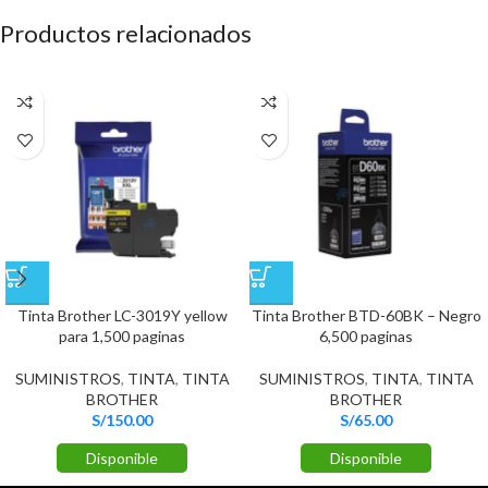
Productos relacionados
Tinta Brother LC-3019Y yellow
Tinta Brother BTD-60BK – Negro
para 1,500 paginas
6,500 paginas
SUMINISTROS
,
TINTA
,
TINTA
SUMINISTROS
,
TINTA
,
TINTA
BROTHER
BROTHER
S/
150.00
S/
65.00
Disponible
Disponible