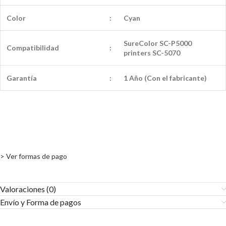
Color
:
Cyan
SureColor SC-P5000
Compatibilidad
:
printers SC-5070
Garantía
:
1 Año (Con el fabricante)
> Ver formas de pago
Valoraciones (0)
Envío y Forma de pagos​