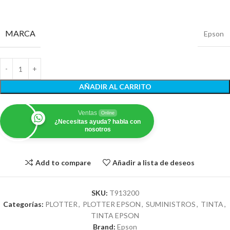
MARCA
Epson
AÑADIR AL CARRITO
Ventas
Online
¿Necesitas ayuda? habla con
nosotros
Add to compare
Añadir a lista de deseos
SKU:
T913200
Categorías:
PLOTTER
,
PLOTTER EPSON
,
SUMINISTROS
,
TINTA
,
TINTA EPSON
Brand:
Epson