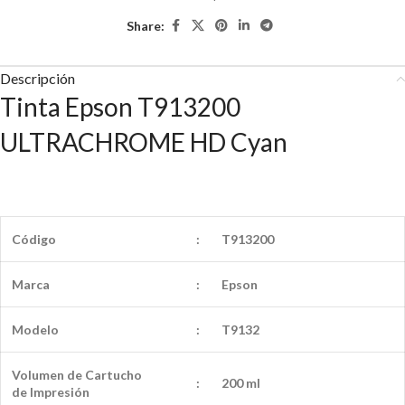
Share:
Descripción
Tinta Epson T913200
ULTRACHROME HD Cyan
Código
:
T913200
Marca
:
Epson
Modelo
:
T9132
Volumen de Cartucho
:
200 ml
de
Impresión