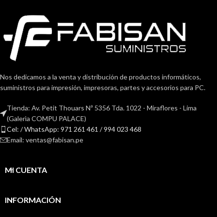
Nos dedicamos a la venta y distribución de productos informáticos,
suministros para impresión, impresoras, partes y accesorios para PC.
Tienda: Av. Petit Thouars Nª 5356 Tda. 1022 - Miraflores - Lima
(Galerìa COMPU PALACE)
Cel: / WhatsApp: 971 261 461 / 994 023 468
Email: ventas@fabisan.pe
MI CUENTA
INFORMACIÓN