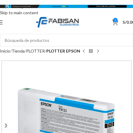
Skip to navigation
Skip to main content
0
S/
0.0
Inicio
Tienda
PLOTTER
PLOTTER EPSON