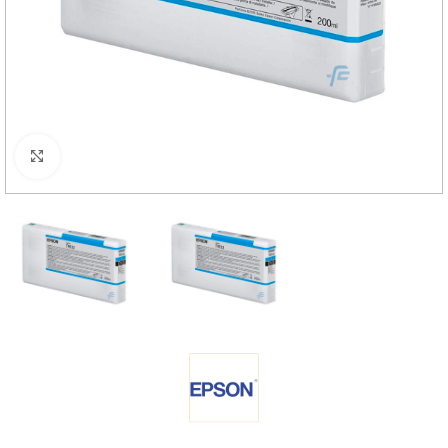
Haga Click para agrandar