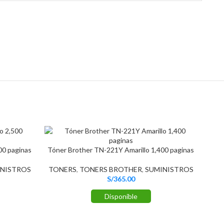
0 paginas
Tóner Brother TN-221Y Amarillo 1,400 paginas
NISTROS
TONERS
,
TONERS BROTHER
,
SUMINISTROS
S/
365.00
Disponible