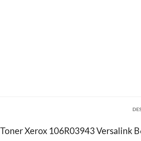
DE
Toner Xerox 106R03943 Versalink B