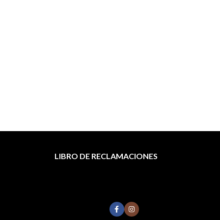
Tó
TO
LIBRO DE RECLAMACIONES