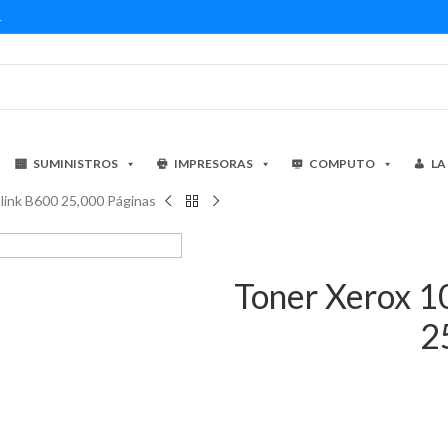
1
SUMINISTROS
IMPRESORAS
COMPUTO
LA
ink B600 25,000 Páginas
Toner Xerox 
2