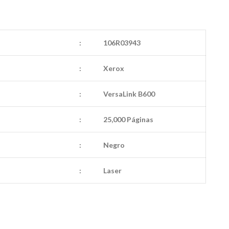
:
106R03943
:
Xerox
:
VersaLink B600
:
25,000 Páginas
:
Negro
:
Laser