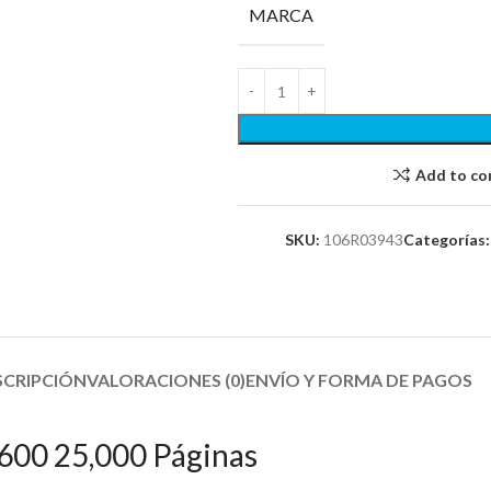
MARCA
Add to c
SKU:
106R03943
Categorías:
SCRIPCIÓN
VALORACIONES (0)
ENVÍO Y FORMA DE PAGOS​
600 25,000 Páginas