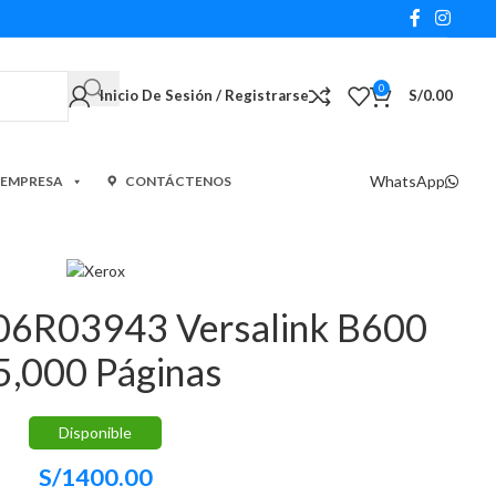
0
Inicio De Sesión / Registrarse
S/
0.00
WhatsApp
 EMPRESA
CONTÁCTENOS
106R03943 Versalink B600
5,000 Páginas
Disponible
S/
1400.00