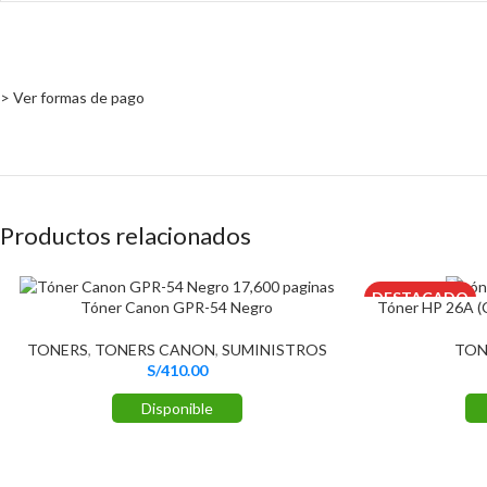
> Ver formas de pago
Productos relacionados
DESTACADO
Tóner Canon GPR-54 Negro
Tóner HP 26A (
TONERS
,
TONERS CANON
,
SUMINISTROS
TON
S/
410.00
Disponible