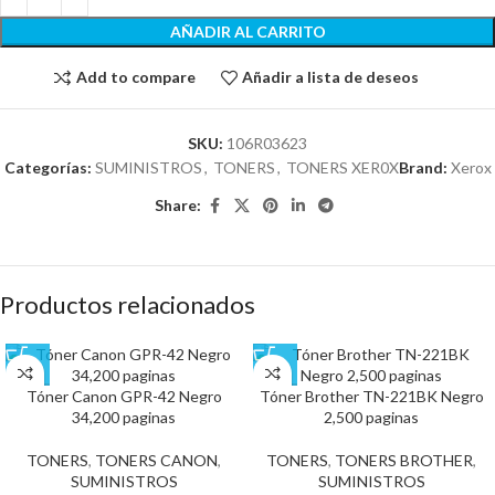
AÑADIR AL CARRITO
Add to compare
Añadir a lista de deseos
SKU:
106R03623
Categorías:
SUMINISTROS
,
TONERS
,
TONERS XER0X
Brand:
Xerox
Share:
Productos relacionados
Tóner Canon GPR-42 Negro
Tóner Brother TN-221BK Negro
34,200 paginas
2,500 paginas
TONERS
,
TONERS CANON
,
TONERS
,
TONERS BROTHER
,
SUMINISTROS
SUMINISTROS