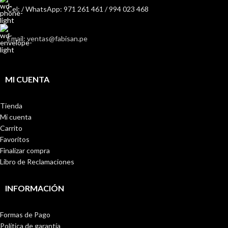
Cel: / WhatsApp: 971 261 461 / 994 023 468
Email: ventas@fabisan.pe
MI CUENTA
Tienda
Mi cuenta
Carrito
Favoritos
Finalizar compra
Libro de Reclamaciones
INFORMACIÓN
Formas de Pago
Política de garantía