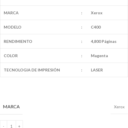
MARCA
:
Xerox
MODELO
:
C400
RENDIMIENTO
:
4,800 Páginas
COLOR
:
Magenta
TECNOLOGIA DE IMPRESIÓN
:
LASER
MARCA
Xerox