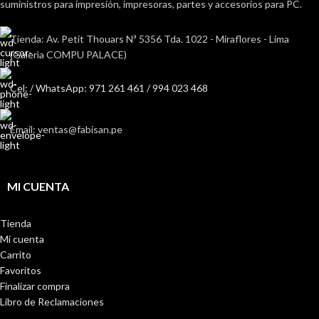
suministros para impresión, impresoras, partes y accesorios para PC.
Tienda: Av. Petit Thouars Nª 5356 Tda. 1022 - Miraflores - Lima
(Galerìa COMPU PALACE)
Cel: / WhatsApp: 971 261 461 / 994 023 468
Email: ventas@fabisan.pe
MI CUENTA
Tienda
Mi cuenta
Carrito
Favoritos
Finalizar compra
Libro de Reclamaciones