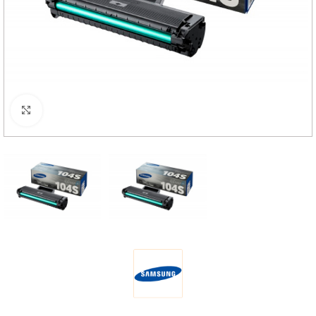
Haga Click para agrandar