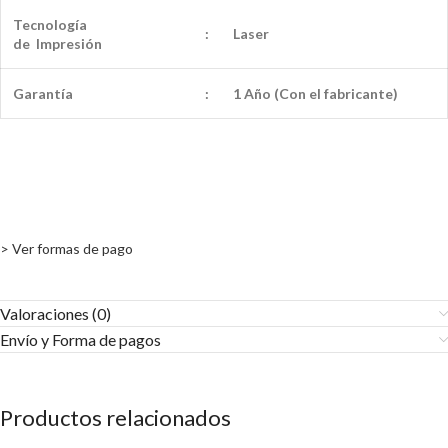
Tecnología
:
Laser
de Impresión
Garantía
:
1 Año (Con el fabricante)
> Ver formas de pago
Valoraciones (0)
Envío y Forma de pagos​
Productos relacionados