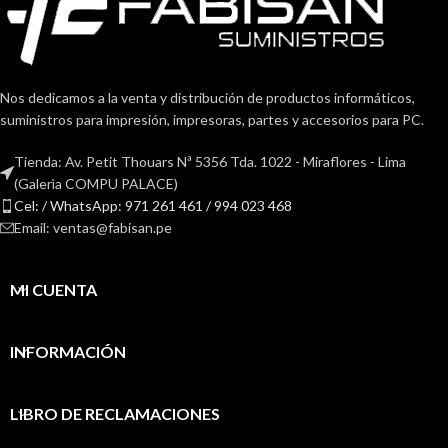
Nos dedicamos a la venta y distribución de productos informáticos,
suministros para impresión, impresoras, partes y accesorios para PC.
Tienda: Av. Petit Thouars Nª 5356 Tda. 1022 - Miraflores - Lima
(Galerìa COMPU PALACE)
Cel: / WhatsApp: 971 261 461 / 994 023 468
Email: ventas@fabisan.pe
MI CUENTA
INFORMACIÓN
LIBRO DE RECLAMACIONES