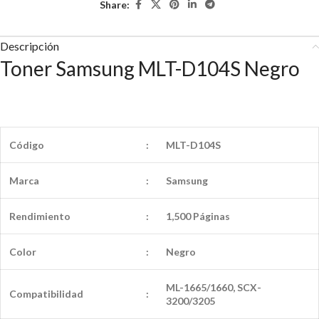
Share:
Descripción
Toner Samsung MLT-D104S Negro
Código
:
MLT-D104S
Marca
:
Samsung
Rendimiento
:
1,500 Páginas
Color
:
Negro
ML-1665/1660, SCX-
Compatibilidad
:
3200/3205