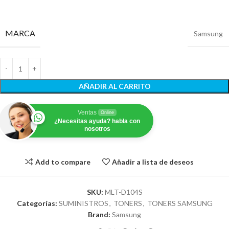
MARCA
Samsung
AÑADIR AL CARRITO
Ventas
Online
¿Necesitas ayuda? habla con
nosotros
Add to compare
Añadir a lista de deseos
SKU:
MLT-D104S
Categorías:
SUMINISTROS
,
TONERS
,
TONERS SAMSUNG
Brand:
Samsung