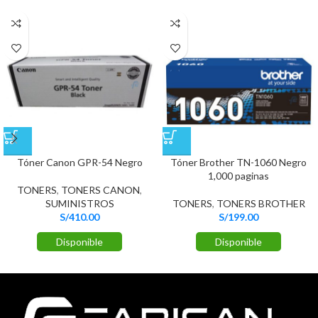
Tóner Canon GPR-54 Negro
Tóner Brother TN-1060 Negro
1,000 paginas
TONERS
,
TONERS CANON
,
SUMINISTROS
TONERS
,
TONERS BROTHER
S/
410.00
S/
199.00
Disponible
Disponible