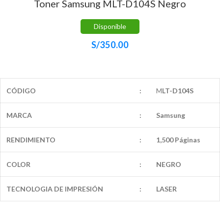
Toner Samsung MLT-D104S Negro
Disponible
S/
350.00
CÓDIGO
:
M
LT-D104S
MARCA
:
Samsung
RENDIMIENTO
:
1,500 Páginas
COLOR
:
NEGRO
TECNOLOGIA DE IMPRESIÓN
:
LASER