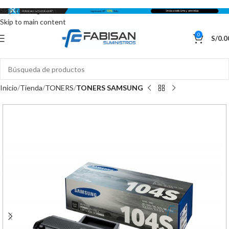
Skip to navigation
Skip to main content
0
S/
0.0
Inicio
Tienda
TONERS
TONERS SAMSUNG