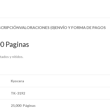
SCRIPCIÓN
VALORACIONES (0)
ENVÍO Y FORMA DE PAGOS​
0 Paginas
ados y nítidos.
Kyocera
TK-3192
25,000 Páginas