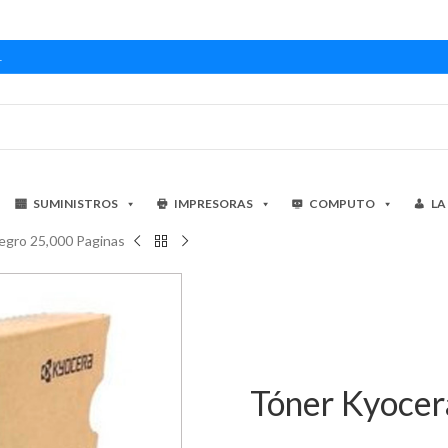
1
SUMINISTROS
IMPRESORAS
COMPUTO
LA
gro 25,000 Paginas
Tóner Kyoce