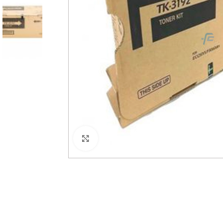
Haga Click para agrandar