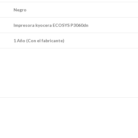
Negro
Impresora kyocera ECOSYS P3060dn
1 Año (Con el fabricante)