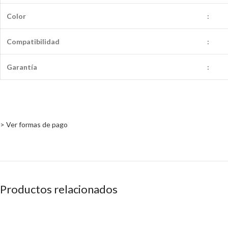
Color
:
Compatibilidad
:
Garantía
:
> Ver formas de pago
Productos relacionados