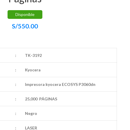
Disponible
S/
550.00
:
TK-3192
:
Kyocera
:
Impresora kyocera ECOSYS P3060dn
:
25,000 PÁGINAS
:
Negro
:
LASER