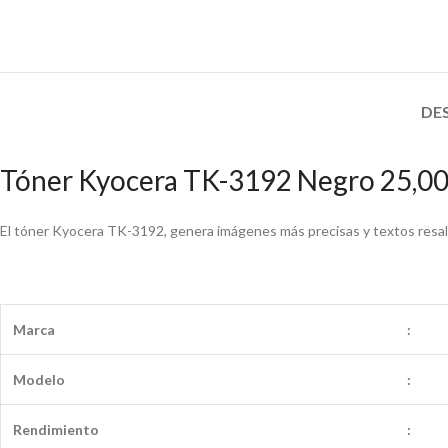
DE
Tóner Kyocera TK-3192 Negro 25,00
El tóner Kyocera TK-3192, genera imágenes más precisas y textos resalt
Marca
:
Modelo
:
Rendimiento
: