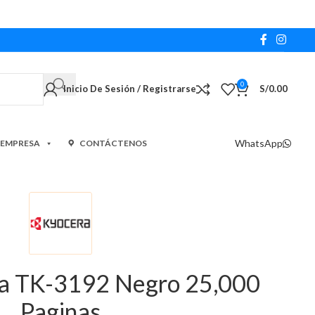
0
Inicio De Sesión / Registrarse
S/
0.00
WhatsApp
 EMPRESA
CONTÁCTENOS
ra TK-3192 Negro 25,000
Paginas