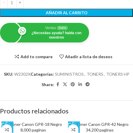
AÑADIR AL CARRITO
Ventas
Online
¿Necesitas ayuda? habla con
nosotros
Add to compare
Añadir a lista de deseos
SKU:
W2302X
Categorías:
SUMINISTROS
,
TONERS
,
TONERS HP
Share:
Productos relacionados