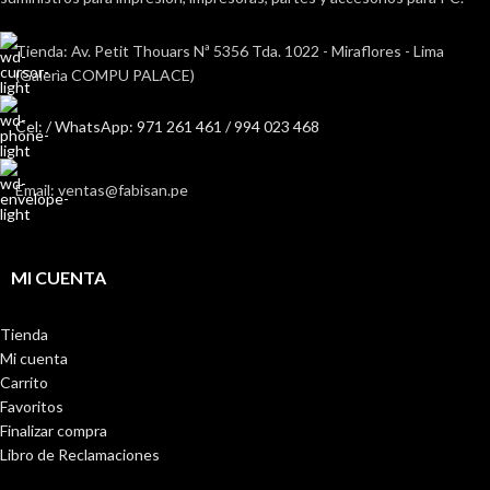
Tienda: Av. Petit Thouars Nª 5356 Tda. 1022 - Miraflores - Lima
(Galerìa COMPU PALACE)
Cel: / WhatsApp: 971 261 461 / 994 023 468
Email: ventas@fabisan.pe
MI CUENTA
Tienda
Mi cuenta
Carrito
Favoritos
Finalizar compra
Libro de Reclamaciones