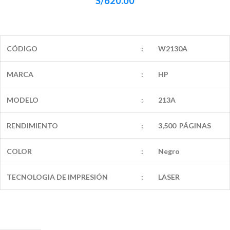
S/
620.00
CÓDIGO
:
W2130A
MARCA
:
HP
MODELO
:
213A
RENDIMIENTO
:
3,500 PÁGINAS
COLOR
:
Negro
TECNOLOGIA DE IMPRESIÓN
:
LASER