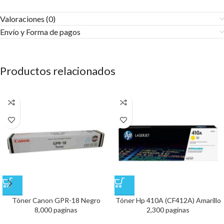
Valoraciones (0)
Envío y Forma de pagos​
Productos relacionados
Tóner Canon GPR-18 Negro
Tóner Hp 410A (CF412A) Amarillo
8,000 paginas
2,300 paginas