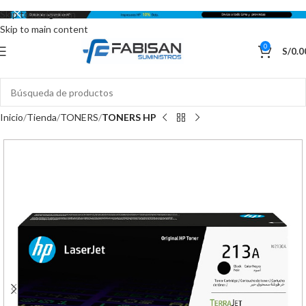
Skip to navigation
Skip to main content
0
S/
0.0
Inicio
Tienda
TONERS
TONERS HP