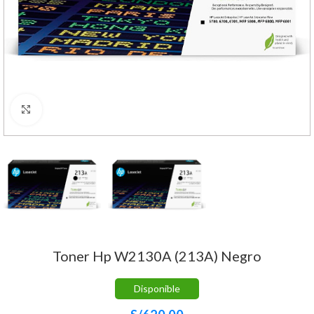
Haga Click para agrandar
Toner Hp W2130A (213A) Negro
Disponible