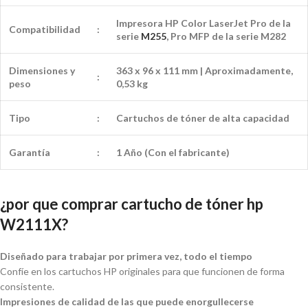
Impresora HP Color LaserJet Pro de la
Compatibilidad
:
serie
M255
, Pro MFP de la serie M282
Dimensiones y
363 x 96 x 111 mm | Aproximadamente,
:
peso
0,53 kg
Tipo
:
Cartuchos de tóner de alta capacidad
Garantía
:
1 Año (Con el fabricante)
¿por que comprar cartucho de tóner hp
W2111X?
Diseñado para trabajar por primera vez, todo el tiempo
Confíe en los cartuchos HP originales para que funcionen de forma
consistente.
Impresiones de calidad de las que puede enorgullecerse