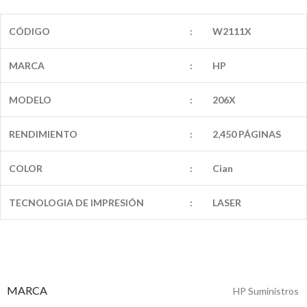
CÓDIGO
:
W2111X
MARCA
:
HP
MODELO
:
206X
RENDIMIENTO
:
2,450 PÁGINAS
COLOR
:
Cian
TECNOLOGIA DE IMPRESIÓN
:
LASER
MARCA
HP Suministros