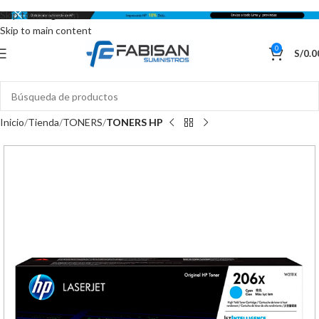
Skip to navigation
Skip to main content
0
S/
0.0
Inicio
Tienda
TONERS
TONERS HP