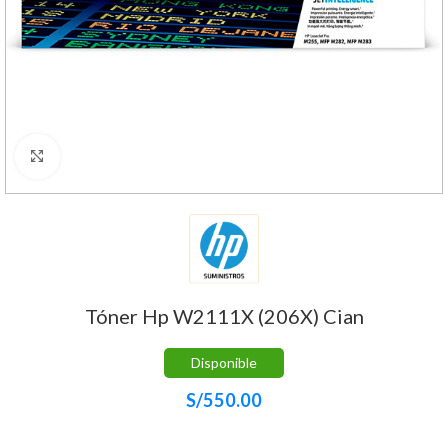
Haga Click para agrandar
Tóner Hp W2111X (206X) Cian
Disponible
S/
550.00