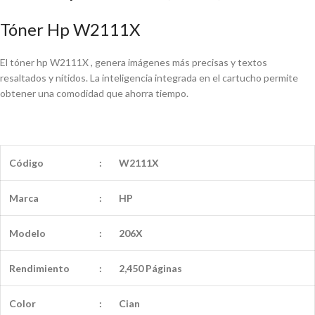
Tóner Hp W2111X
El tóner hp W2111X , genera imágenes más precisas y textos
resaltados y nítidos. La inteligencia integrada en el cartucho permite
obtener una comodidad que ahorra tiempo.
Código
:
W2111X
Marca
:
HP
Modelo
:
206X
Rendimiento
:
2,450 Páginas
Color
:
Cian