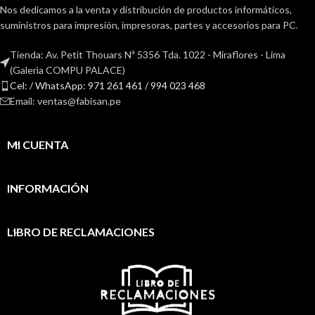
Nos dedicamos a la venta y distribución de productos informáticos,
suministros para impresión, impresoras, partes y accesorios para PC.
Tienda: Av. Petit Thouars Nª 5356 Tda. 1022 - Miraflores - Lima
(Galerìa COMPU PALACE)
Cel: / WhatsApp: 971 261 461 / 994 023 468
Email: ventas@fabisan.pe
MI CUENTA
INFORMACIÓN
LIBRO DE RECLAMACIONES