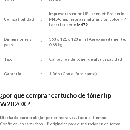
Impresoras color HP LaserJet Pro serie
Compatibilidad
:
M454, impresoras multifunción color HP
LaserJet serie
M479
Dimensiones y
363 x 121 x 123 mm | Aproximadamente,
:
peso
0,68 kg
Tipo
:
Cartuchos de tóner de alta capacidad
Garantía
:
1 Año (Con el fabricante)
¿por que comprar cartucho de tóner hp
W2020X ?
Diseñado para trabajar por primera vez, todo el tiempo
Confíe en los cartuchos HP originales para que funcionen de forma