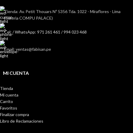
Tienda: Av. Petit Thouars Nª 5356 Tda. 1022 - Miraflores - Lima
(Galerìa COMPU PALACE)
Cel: / WhatsApp: 971 261 461 / 994 023 468
Email: ventas@fabisan.pe
MI CUENTA
Tienda
Mi cuenta
Carrito
Favoritos
Finalizar compra
Libro de Reclamaciones