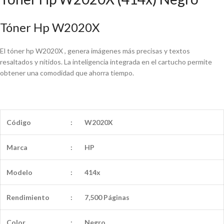
Tóner Hp W2020X
El tóner hp W2020X , genera imágenes más precisas y textos
resaltados y nítidos. La inteligencia integrada en el cartucho permite
obtener una comodidad que ahorra tiempo.
Código
:
W2020X
Marca
:
HP
Modelo
:
414x
Rendimiento
:
7,500 Páginas
Color
:
Negro