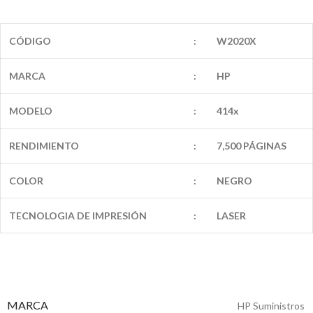
CÓDIGO
:
W2020X
MARCA
:
HP
MODELO
:
414x
RENDIMIENTO
:
7,500 PÁGINAS
COLOR
:
NEGRO
TECNOLOGIA DE IMPRESIÓN
:
LASER
MARCA
HP Suministros