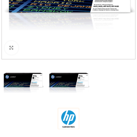
Haga Click para agrandar