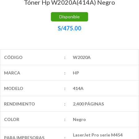
Tóner Hp W2020A(414A) Negro
Disponible
S/
475.00
CÓDIGO
:
W2020A
MARCA
:
HP
MODELO
:
414A
RENDIMIENTO
:
2,400 PÁGINAS
COLOR
:
Negro
LaserJet Pro serie M454
PARA IMPRESORAS
: