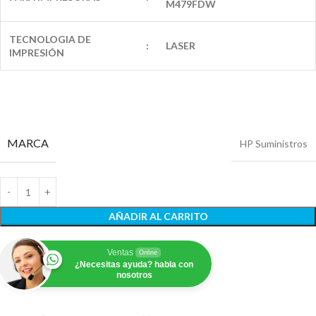
M479FDW
TECNOLOGIA DE
:
LASER
IMPRESIÓN
MARCA
HP Suministros
AÑADIR AL CARRITO
Ventas
Online
¿Necesitas ayuda? habla con
nosotros