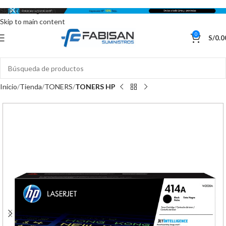
Skip to navigation
Skip to main content
0
S/
0.0
Inicio
Tienda
TONERS
TONERS HP