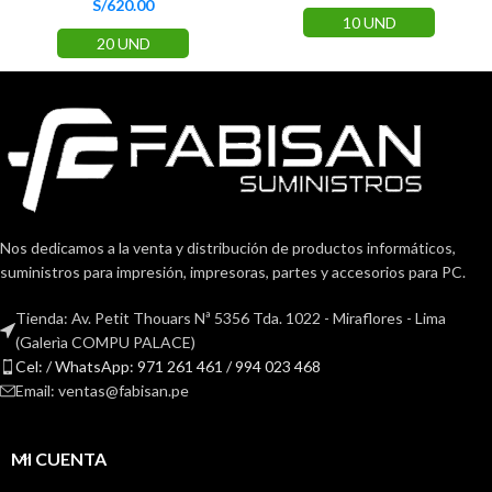
S/
620.00
10 UND
20 UND
Nos dedicamos a la venta y distribución de productos informáticos,
suministros para impresión, impresoras, partes y accesorios para PC.
Tienda: Av. Petit Thouars Nª 5356 Tda. 1022 - Miraflores - Lima
(Galerìa COMPU PALACE)
Cel: / WhatsApp: 971 261 461 / 994 023 468
Email: ventas@fabisan.pe
MI CUENTA