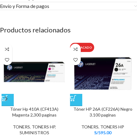
Envío y Forma de pagos​
Productos relacionados
DESTACADO
Tóner Hp 410A (CF413A)
Tóner HP 26A (CF226A) Negro
Magenta 2,300 paginas
3.100 paginas
TONERS
,
TONERS HP
,
TONERS
,
TONERS HP
SUMINISTROS
S/
595.00