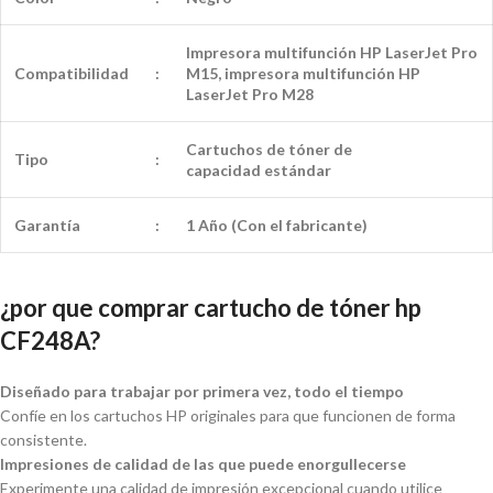
Impresora multifunción HP LaserJet Pro
Compatibilidad
:
M15, impresora multifunción HP
LaserJet Pro M28
Cartuchos de tóner de
Tipo
:
capacidad
estándar
Garantía
:
1 Año (Con el fabricante)
¿por que comprar cartucho de tóner hp
CF248A?
Diseñado para trabajar por primera vez, todo el tiempo
Confíe en los cartuchos HP originales para que funcionen de forma
consistente.
Impresiones de calidad de las que puede enorgullecerse
Experimente una calidad de impresión excepcional cuando utilice