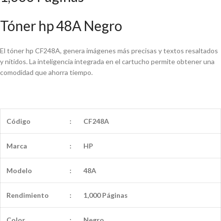
Tóner hp 48A Negro
El tóner hp CF248A, genera imágenes más precisas y textos resaltados
y nítidos. La inteligencia integrada en el cartucho permite obtener una
comodidad que ahorra tiempo.
Código
:
CF248A
Marca
:
HP
Modelo
:
48A
Rendimiento
:
1,000 Páginas
Color
:
Negro