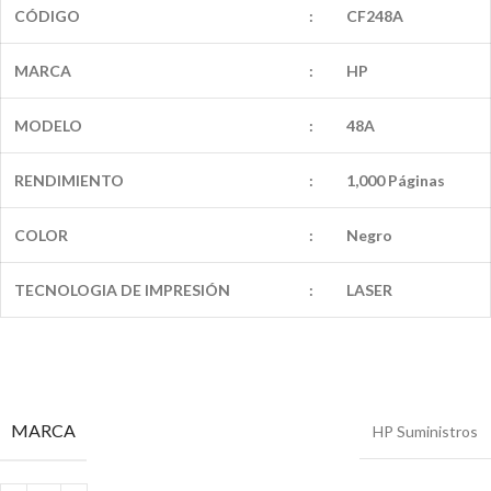
CÓDIGO
:
CF248A
MARCA
:
HP
MODELO
:
48A
RENDIMIENTO
:
1,000 Páginas
COLOR
:
Negro
TECNOLOGIA DE IMPRESIÓN
:
LASER
MARCA
HP Suministros