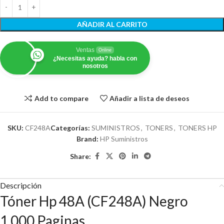
AÑADIR AL CARRITO
Ventas
Online
¿Necesitas ayuda? habla con
nosotros
Add to compare
Añadir a lista de deseos
SKU:
CF248A
Categorías:
SUMINISTROS
,
TONERS
,
TONERS HP
Brand:
HP Suministros
Share:
Descripción
Tóner Hp 48A (CF248A) Negro
1,000 Paginas