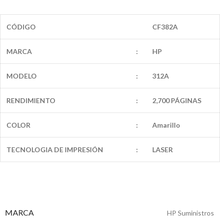
CÓDIGO
CF382A
MARCA
:
HP
MODELO
:
312A
RENDIMIENTO
:
2,700 PÁGINAS
COLOR
:
Amarillo
TECNOLOGIA DE IMPRESIÓN
:
LASER
MARCA
HP Suministros