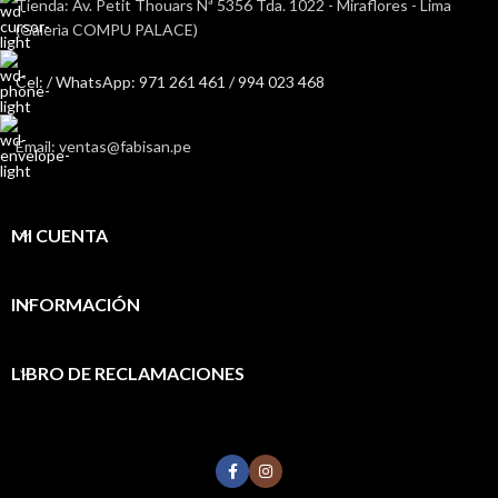
Tienda: Av. Petit Thouars Nª 5356 Tda. 1022 - Miraflores - Lima
(Galerìa COMPU PALACE)
Cel: / WhatsApp: 971 261 461 / 994 023 468
Email: ventas@fabisan.pe
MI CUENTA
INFORMACIÓN
LIBRO DE RECLAMACIONES