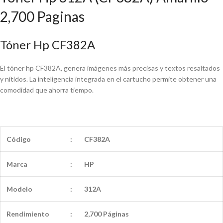
2,700 Paginas
Tóner Hp CF382A
El tóner hp CF382A, genera imágenes más precisas y textos resaltados
y nítidos. La inteligencia integrada en el cartucho permite obtener una
comodidad que ahorra tiempo.
Código
:
CF382A
Marca
:
HP
Modelo
:
312A
Rendimiento
:
2,700 Páginas