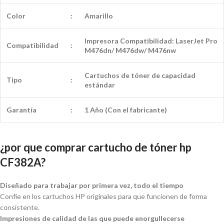
Color
:
Amarillo
Impresora Compatibilidad: LaserJet Pro
Compatibilidad
:
M476dn/ M476dw/ M476nw
Cartuchos de tóner de capacidad
Tipo
:
estándar
Garantía
:
1 Año (Con el fabricante)
¿por que comprar cartucho de tóner hp
CF382A?
Diseñado para trabajar por primera vez, todo el tiempo
Confíe en los cartuchos HP originales para que funcionen de forma
consistente.
Impresiones de calidad de las que puede enorgullecerse