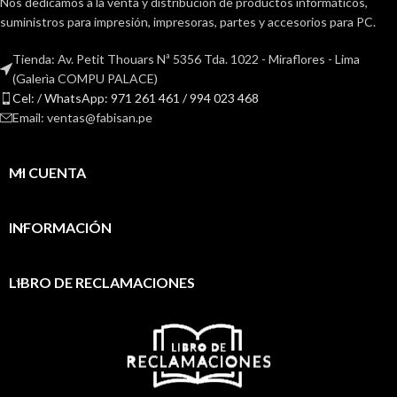
Nos dedicamos a la venta y distribución de productos informáticos,
suministros para impresión, impresoras, partes y accesorios para PC.
Tienda: Av. Petit Thouars Nª 5356 Tda. 1022 - Miraflores - Lima
(Galerìa COMPU PALACE)
Cel: / WhatsApp: 971 261 461 / 994 023 468
Email: ventas@fabisan.pe
MI CUENTA
INFORMACIÓN
LIBRO DE RECLAMACIONES