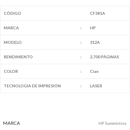
CÓDIGO
CF381A
MARCA
:
HP
MODELO
:
312A
RENDIMIENTO
:
2,700 PÁGINAS
COLOR
:
Cian
TECNOLOGIA DE IMPRESIÓN
:
LASER
MARCA
HP Suministros