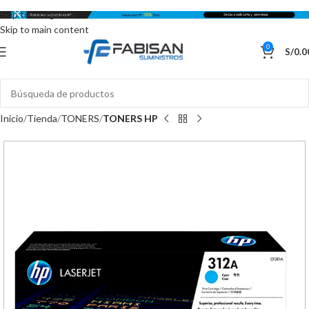
Skip to navigation
Skip to main content
0
S/
0.0
Inicio
Tienda
TONERS
TONERS HP