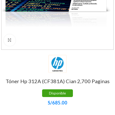
Haga Click para agrandar
Tóner Hp 312A (CF381A) Cian 2,700 Paginas
Disponible
S/
685.00