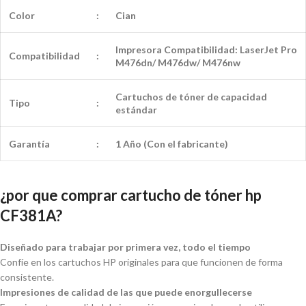
Color
:
Cian
Impresora Compatibilidad: LaserJet Pro
Compatibilidad
:
M476dn/ M476dw/ M476nw
Cartuchos de tóner de capacidad
Tipo
:
estándar
Garantía
:
1 Año (Con el fabricante)
¿por que comprar cartucho de tóner hp
CF381A?
Diseñado para trabajar por primera vez, todo el tiempo
Confíe en los cartuchos HP originales para que funcionen de forma
consistente.
Impresiones de calidad de las que puede enorgullecerse