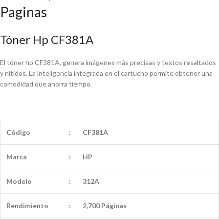
Paginas
Tóner Hp CF381A
El tóner hp CF381A, genera imágenes más precisas y textos resaltados
y nítidos. La inteligencia integrada en el cartucho permite obtener una
comodidad que ahorra tiempo.
Código
:
CF381A
Marca
:
HP
Modelo
:
312A
Rendimiento
:
2,700 Páginas