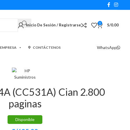
0
Inicio De Sesión / Registrarse
S/
0.00
WhatsApp
 EMPRESA
CONTÁCTENOS
4A (CC531A) Cian 2.800
paginas
Disponible