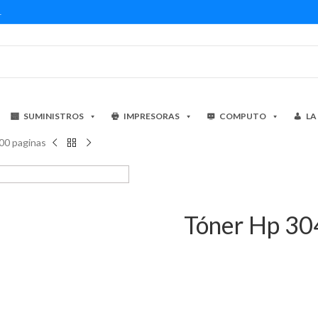
1
SUMINISTROS
IMPRESORAS
COMPUTO
LA
00 paginas
Tóner Hp 30