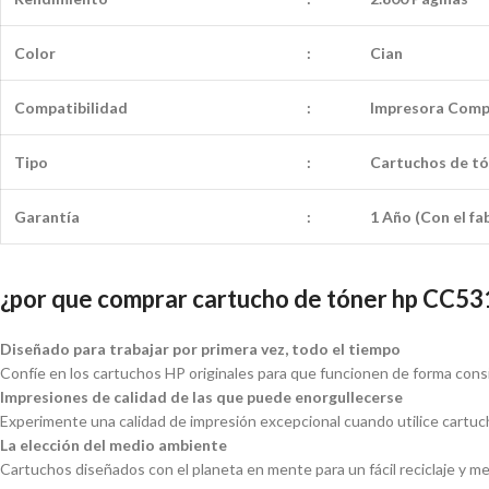
Color
:
Cian
Compatibilidad
:
Impresora Comp
Tipo
:
Cartuchos de tó
Garantía
:
1 Año (Con el fa
¿por que comprar cartucho de tóner hp CC53
Diseñado para trabajar por primera vez, todo el tiempo
Confíe en los cartuchos HP originales para que funcionen de forma cons
Impresiones de calidad de las que puede enorgullecerse
Experimente una calidad de impresión excepcional cuando utilice cartuc
La elección del medio ambiente
Cartuchos diseñados con el planeta en mente para un fácil reciclaje y m