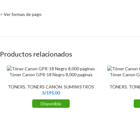
> Ver formas de pago
Productos relacionados
Tóner Canon GPR-18 Negro 8,000 paginas
Tóner Canon G
TONERS
,
TONERS CANON
,
SUMINISTROS
TONERS
,
TON
S/
195.00
Disponible