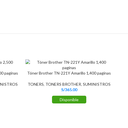
0 paginas
Tóner Brother TN-221Y Amarillo 1,400 paginas
NISTROS
TONERS
,
TONERS BROTHER
,
SUMINISTROS
S/
365.00
Disponible