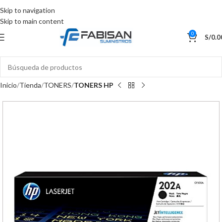
Skip to navigation
Skip to main content
0
S/
0.0
Inicio
Tienda
TONERS
TONERS HP