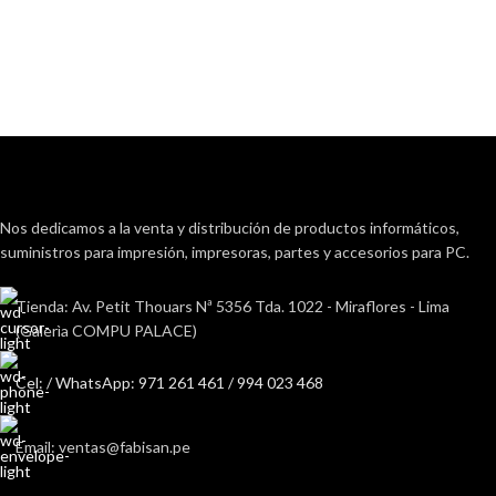
Nos dedicamos a la venta y distribución de productos informáticos,
suministros para impresión, impresoras, partes y accesorios para PC.
Tienda: Av. Petit Thouars Nª 5356 Tda. 1022 - Miraflores - Lima
(Galerìa COMPU PALACE)
Cel: / WhatsApp: 971 261 461 / 994 023 468
Email: ventas@fabisan.pe