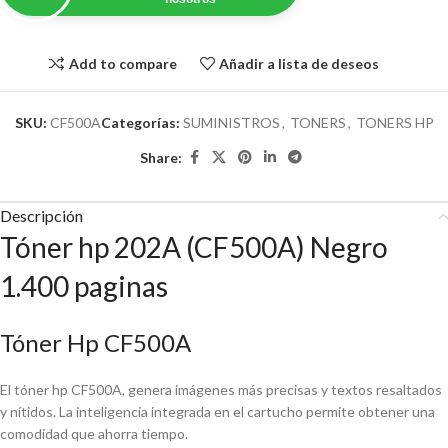
Add to compare
Añadir a lista de deseos
SKU:
CF500A
Categorías:
SUMINISTROS
,
TONERS
,
TONERS HP
Share:
Descripción
Tóner hp 202A (CF500A) Negro
1.400 paginas
Tóner Hp CF500A
El tóner hp CF500A, genera imágenes más precisas y textos resaltados
y nítidos. La inteligencia integrada en el cartucho permite obtener una
comodidad que ahorra tiempo.