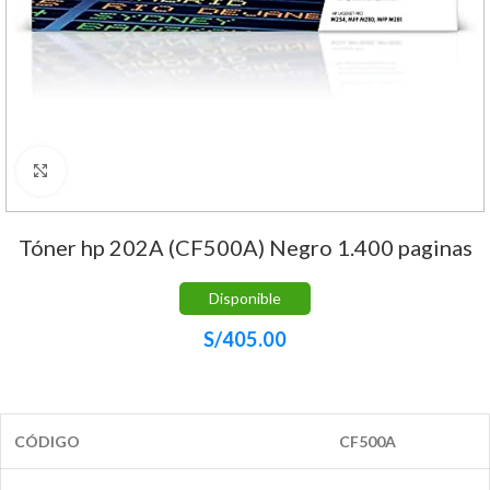
Haga Click para agrandar
Tóner hp 202A (CF500A) Negro 1.400 paginas
Disponible
S/
405.00
CÓDIGO
CF500A