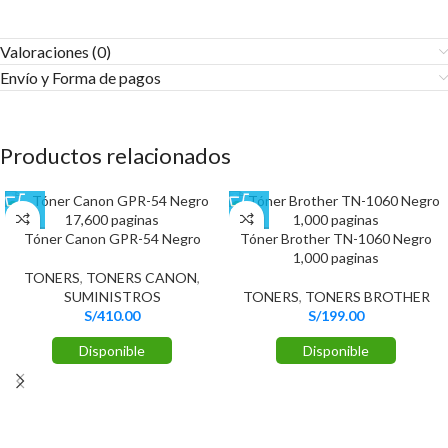
Valoraciones (0)
Envío y Forma de pagos​
Productos relacionados
Tóner Canon GPR-54 Negro
Tóner Brother TN-1060 Negro
1,000 paginas
TONERS
,
TONERS CANON
,
SUMINISTROS
TONERS
,
TONERS BROTHER
S/
410.00
S/
199.00
Disponible
Disponible